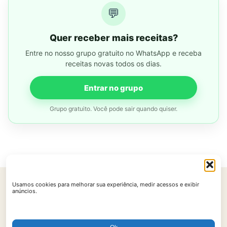
💬
Quer receber mais receitas?
Entre no nosso grupo gratuito no WhatsApp e receba
receitas novas todos os dias.
Entrar no grupo
Grupo gratuito. Você pode sair quando quiser.
Usamos cookies para melhorar sua experiência, medir acessos e exibir
Início
Contato
Política de Privacidade
Políticas de Cookies
anúncios.
Termos de Uso