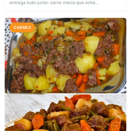
entrega tudo junto: carne macia que solta…
CARNES