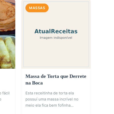
MASSAS
Massa de Torta que Derrete
na Boca
 fácil
Esta receitinha de torta ela
o
possuí uma massa incrível no
meio ela fica bem fofinha…