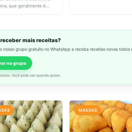
eira, que geralmente é
receber mais receitas?
no nosso grupo gratuito no WhatsApp e receba receitas novas todos o
rar no grupo
atuito. Você pode sair quando quiser.
SSAS
MASSAS