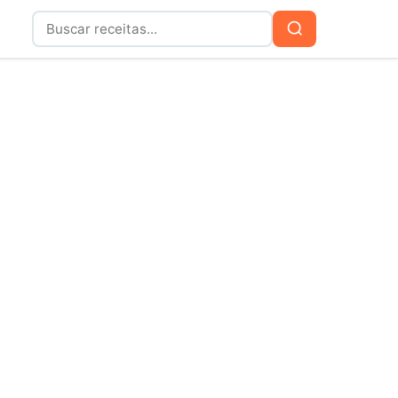
Buscar
Buscar
por: