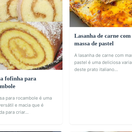
Lasanha de carne com
massa de pastel
A lasanha de carne com ma
pastel é uma deliciosa vari
deste prato italiano…
a fofinha para
mbole
sa para rocambole é uma
ersátil e macia que é
ada para criar…