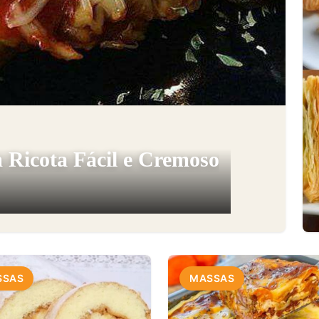
 Ricota Fácil e Cremoso
SSAS
MASSAS