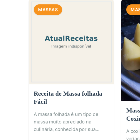
MASSAS
MA
Receita de Massa folhada
Fácil
Mass
A massa folhada é um tipo de
Coxi
massa muito apreciado na
culinária, conhecida por sua…
A cox
variaç