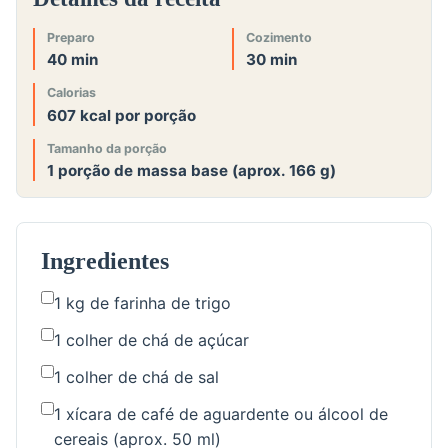
Preparo
Cozimento
40 min
30 min
Calorias
607 kcal por porção
Tamanho da porção
1 porção de massa base (aprox. 166 g)
Ingredientes
1 kg de farinha de trigo
1 colher de chá de açúcar
1 colher de chá de sal
1 xícara de café de aguardente ou álcool de
cereais (aprox. 50 ml)