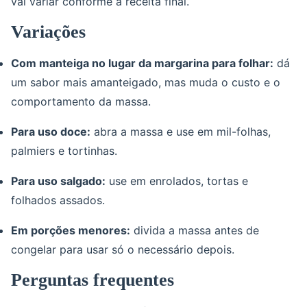
vai variar conforme a receita final.
Variações
Com manteiga no lugar da margarina para folhar:
dá
um sabor mais amanteigado, mas muda o custo e o
comportamento da massa.
Para uso doce:
abra a massa e use em mil-folhas,
palmiers e tortinhas.
Para uso salgado:
use em enrolados, tortas e
folhados assados.
Em porções menores:
divida a massa antes de
congelar para usar só o necessário depois.
Perguntas frequentes