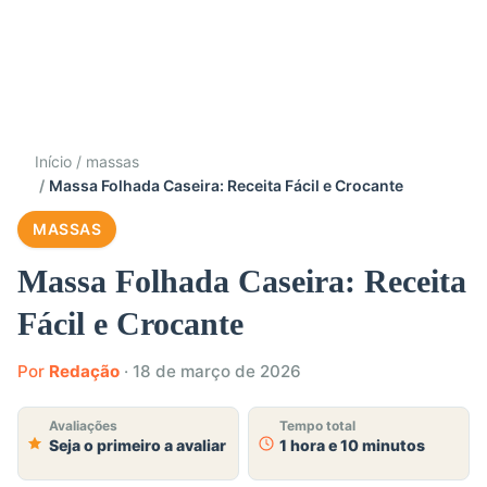
Início
massas
Massa Folhada Caseira: Receita Fácil e Crocante
MASSAS
Massa Folhada Caseira: Receita
Fácil e Crocante
Por
Redação
·
18 de março de 2026
Avaliações
Tempo total
Seja o primeiro a avaliar
1 hora e 10 minutos