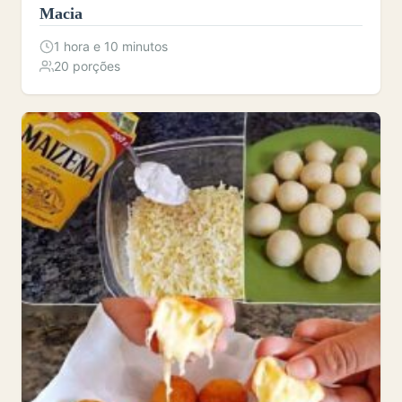
Macia
1 hora e 10 minutos
20 porções