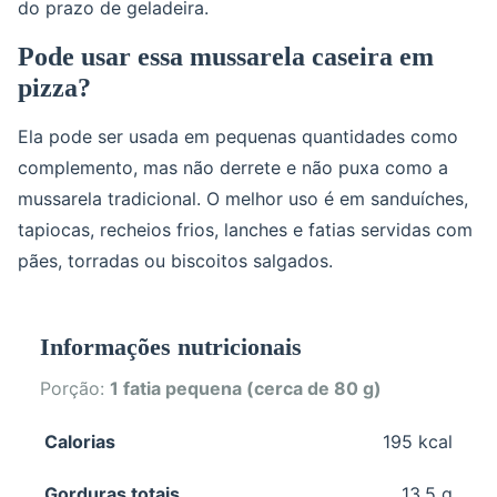
do prazo de geladeira.
Pode usar essa mussarela caseira em
pizza?
Ela pode ser usada em pequenas quantidades como
complemento, mas não derrete e não puxa como a
mussarela tradicional. O melhor uso é em sanduíches,
tapiocas, recheios frios, lanches e fatias servidas com
pães, torradas ou biscoitos salgados.
Informações nutricionais
Porção:
1 fatia pequena (cerca de 80 g)
Calorias
195 kcal
Gorduras totais
13.5 g