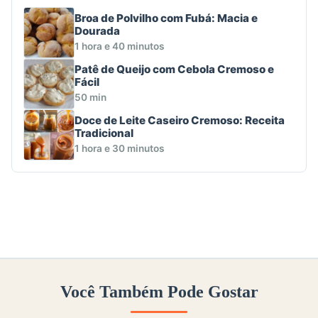
Broa de Polvilho com Fubá: Macia e
Dourada
1 hora e 40 minutos
Patê de Queijo com Cebola Cremoso e
Fácil
50 min
Doce de Leite Caseiro Cremoso: Receita
Tradicional
1 hora e 30 minutos
Você Também Pode Gostar