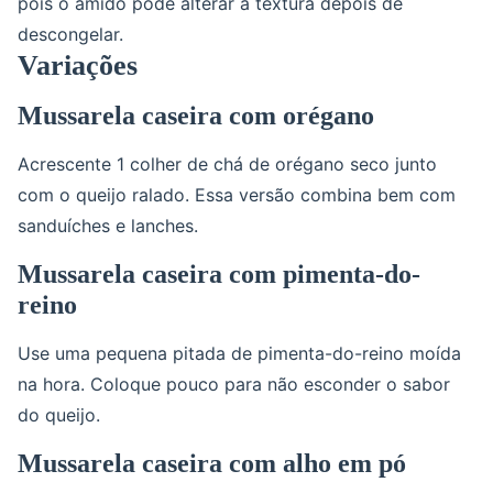
pois o amido pode alterar a textura depois de
descongelar.
Variações
Mussarela caseira com orégano
Acrescente 1 colher de chá de orégano seco junto
com o queijo ralado. Essa versão combina bem com
sanduíches e lanches.
Mussarela caseira com pimenta-do-
reino
Use uma pequena pitada de pimenta-do-reino moída
na hora. Coloque pouco para não esconder o sabor
do queijo.
Mussarela caseira com alho em pó