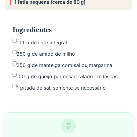
1 fatia pequena (cerca de 80 g)
Ingredientes
1 litro de leite integral
250 g de amido de milho
250 g de manteiga com sal ou margarina
100 g de queijo parmesão ralado em lascas
1 pitada de sal, somente se necessário
💬