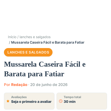
Início
lanches e salgados
Mussarela Caseira Fácil e Barata para Fatiar
LANCHES E SALGADOS
Mussarela Caseira Fácil e
Barata para Fatiar
Por
Redação
·
20 de junho de 2026
Avaliações
Tempo total
Seja o primeiro a avaliar
30 min