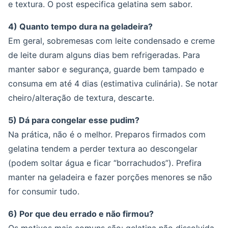
e textura. O post especifica gelatina sem sabor.
4) Quanto tempo dura na geladeira?
Em geral, sobremesas com leite condensado e creme
de leite duram alguns dias bem refrigeradas. Para
manter sabor e segurança, guarde bem tampado e
consuma em até 4 dias (estimativa culinária). Se notar
cheiro/alteração de textura, descarte.
5) Dá para congelar esse pudim?
Na prática, não é o melhor. Preparos firmados com
gelatina tendem a perder textura ao descongelar
(podem soltar água e ficar “borrachudos”). Prefira
manter na geladeira e fazer porções menores se não
for consumir tudo.
6) Por que deu errado e não firmou?
Os motivos mais comuns são: gelatina não dissolvida