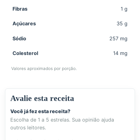
Fibras
1 g
Açúcares
35 g
Sódio
257 mg
Colesterol
14 mg
Valores aproximados por porção.
Avalie esta receita
Você já fez esta receita?
Escolha de 1 a 5 estrelas. Sua opinião ajuda
outros leitores.