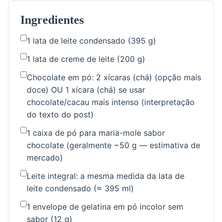
Ingredientes
1 lata de leite condensado (395 g)
1 lata de creme de leite (200 g)
Chocolate em pó: 2 xícaras (chá) (opção mais
doce) OU 1 xícara (chá) se usar
chocolate/cacau mais intenso (interpretação
do texto do post)
1 caixa de pó para maria-mole sabor
chocolate (geralmente ~50 g — estimativa de
mercado)
Leite integral: a mesma medida da lata de
leite condensado (≈ 395 ml)
1 envelope de gelatina em pó incolor sem
sabor (12 g)