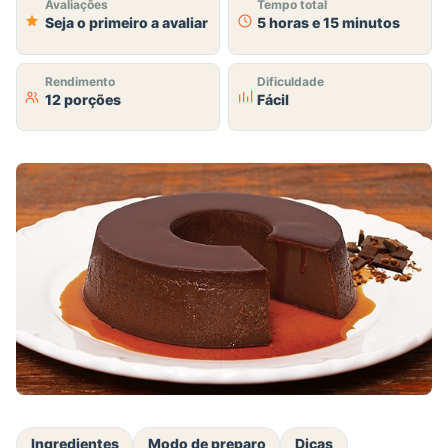
Avaliações
Tempo total
Seja o primeiro a avaliar
5 horas e 15 minutos
Rendimento
Dificuldade
12 porções
Fácil
Ingredientes
Modo de preparo
Dicas