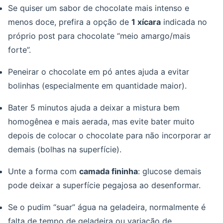
Se quiser um sabor de chocolate mais intenso e
menos doce, prefira a opção de
1 xícara
indicada no
próprio post para chocolate “meio amargo/mais
forte”.
Peneirar o chocolate em pó antes ajuda a evitar
bolinhas (especialmente em quantidade maior).
Bater 5 minutos ajuda a deixar a mistura bem
homogênea e mais aerada, mas evite bater muito
depois de colocar o chocolate para não incorporar ar
demais (bolhas na superfície).
Unte a forma com
camada fininha
: glucose demais
pode deixar a superfície pegajosa ao desenformar.
Se o pudim “suar” água na geladeira, normalmente é
falta de tempo de geladeira ou variação de