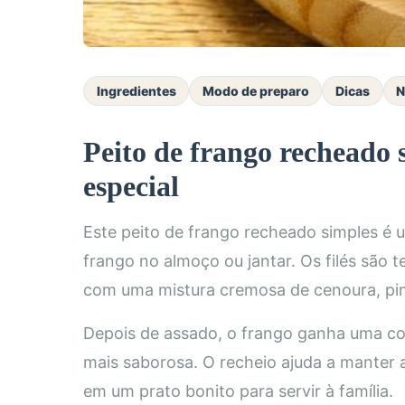
Ingredientes
Modo de preparo
Dicas
N
Peito de frango recheado
especial
Este peito de frango recheado simples é u
frango no almoço ou jantar. Os filés são 
com uma mistura cremosa de cenoura, pim
Depois de assado, o frango ganha uma co
mais saborosa. O recheio ajuda a manter
em um prato bonito para servir à família.