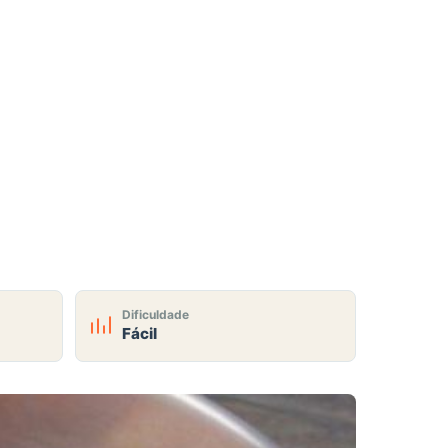
Dificuldade
Fácil