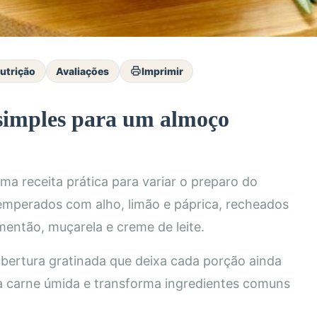
utrição
Avaliações
Imprimir
 simples para um almoço
ma receita prática para variar o preparo do
temperados com alho, limão e páprica, recheados
então, muçarela e creme de leite.
bertura gratinada que deixa cada porção ainda
 a carne úmida e transforma ingredientes comuns