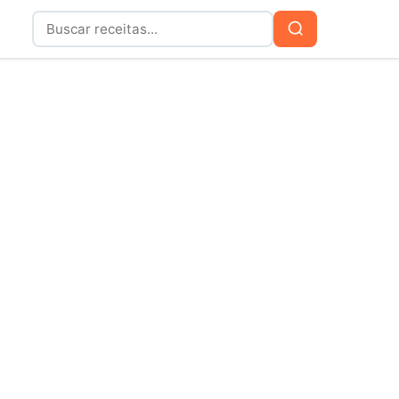
Buscar
Buscar
por: