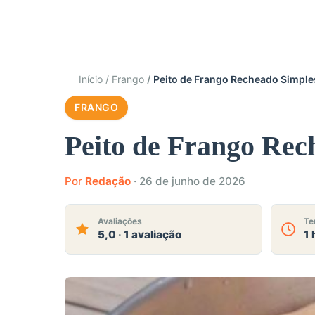
Início
Frango
Peito de Frango Recheado Simple
FRANGO
Peito de Frango Rec
Por
Redação
·
26 de junho de 2026
Avaliações
Te
5,0
·
1 avaliação
1 