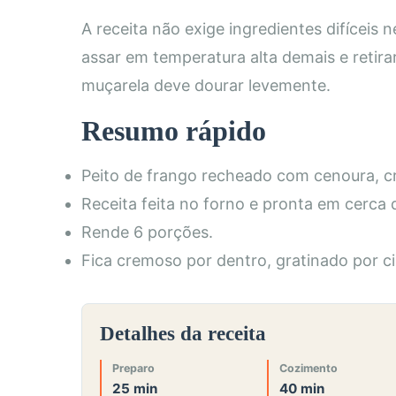
A receita não exige ingredientes difíceis
assar em temperatura alta demais e retira
muçarela deve dourar levemente.
Resumo rápido
Peito de frango recheado com cenoura, cr
Receita feita no forno e pronta em cerca 
Rende 6 porções.
Fica cremoso por dentro, gratinado por c
Detalhes da receita
Preparo
Cozimento
25 min
40 min