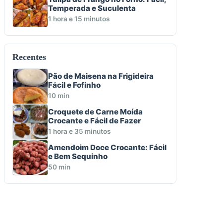
Temperada e Suculenta
1 hora e 15 minutos
Recentes
Pão de Maisena na Frigideira
Fácil e Fofinho
10 min
Croquete de Carne Moída
Crocante e Fácil de Fazer
1 hora e 35 minutos
Amendoim Doce Crocante: Fácil
e Bem Sequinho
50 min