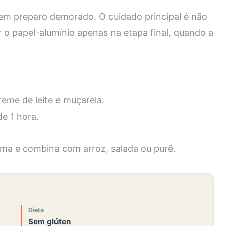
 nem preparo demorado. O cuidado principal é não
r o papel-alumínio apenas na etapa final, quando a
eme de leite e muçarela.
de 1 hora.
ima e combina com arroz, salada ou purê.
Dieta
Sem glúten