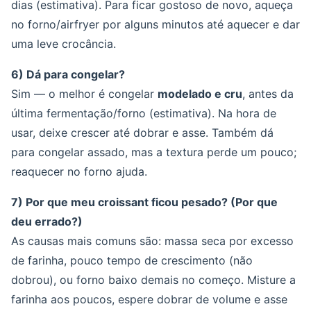
dias (estimativa). Para ficar gostoso de novo, aqueça
no forno/airfryer por alguns minutos até aquecer e dar
uma leve crocância.
6) Dá para congelar?
Sim — o melhor é congelar
modelado e cru
, antes da
última fermentação/forno (estimativa). Na hora de
usar, deixe crescer até dobrar e asse. Também dá
para congelar assado, mas a textura perde um pouco;
reaquecer no forno ajuda.
7) Por que meu croissant ficou pesado? (Por que
deu errado?)
As causas mais comuns são: massa seca por excesso
de farinha, pouco tempo de crescimento (não
dobrou), ou forno baixo demais no começo. Misture a
farinha aos poucos, espere dobrar de volume e asse