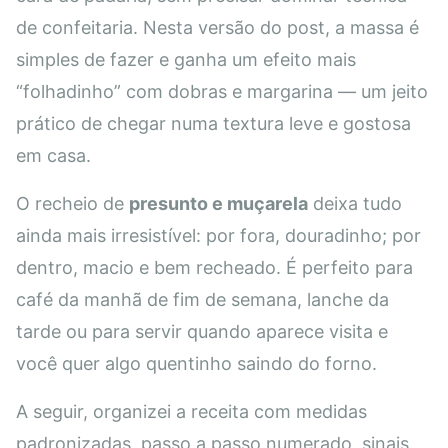
de confeitaria. Nesta versão do post, a massa é
simples de fazer e ganha um efeito mais
“folhadinho” com dobras e margarina — um jeito
prático de chegar numa textura leve e gostosa
em casa.
O recheio de
presunto e muçarela
deixa tudo
ainda mais irresistível: por fora, douradinho; por
dentro, macio e bem recheado. É perfeito para
café da manhã de fim de semana, lanche da
tarde ou para servir quando aparece visita e
você quer algo quentinho saindo do forno.
A seguir, organizei a receita com medidas
padronizadas, passo a passo numerado, sinais