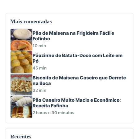
Mais comentadas
Pão de Maisena na Frigideira Fácil e
Fofinho
10 min
Pãozinho de Batata-Doce com Leite em
Pó
45 min
Biscoito de Maisena Caseiro que Derrete
na Boca
32 min
Pão Caseiro Muito Macio e Econômico:
Receita Fofinha
2 horas e 30 minutos
Recentes