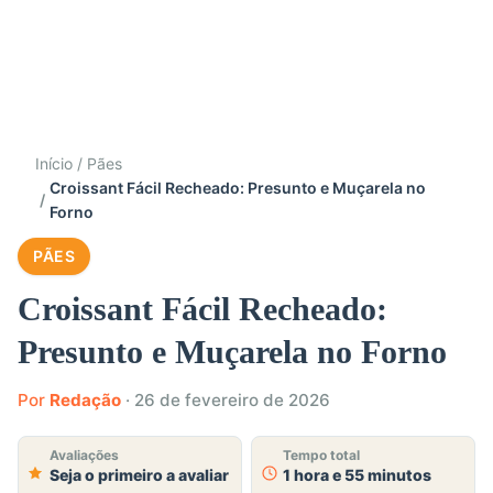
Início
Pães
Croissant Fácil Recheado: Presunto e Muçarela no
Forno
PÃES
Croissant Fácil Recheado:
Presunto e Muçarela no Forno
Por
Redação
·
26 de fevereiro de 2026
Avaliações
Tempo total
Seja o primeiro a avaliar
1 hora e 55 minutos