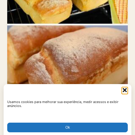
PÃES
Usamos cookies para melhorar sua experiência, medir acessos e exibir
Pão de Milho de Liquidificador com Milho de
anúncios.
Latinha (Fácil)
55 min
Ok
12 porções