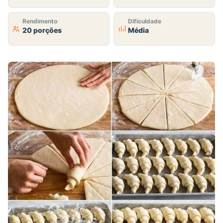
Rendimento
Dificuldade
20 porções
Média