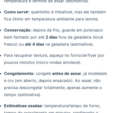
temperatura e termine de assar (estimativa).
Como servir:
quentinho é imbatível, mas ele também
fica ótimo em temperatura ambiente para lanche.
Conservação:
depois de frio, guarde em pote/saco
bem fechado por até
2 dias
fora da geladeira (local
fresco) ou
até 4 dias
na geladeira (estimativa).
Para recuperar textura, aqueça no forno/airfryer por
poucos minutos (micro-ondas amolece).
Congelamento:
congele
antes de assar
, já modelado
e cru (em aberto, depois ensacado). Ao assar, não
precisa descongelar totalmente; apenas aumente o
tempo (estimativa).
Estimativas usadas:
temperatura/tempo de forno,
tempo de crescimento em minutos, rendimento e