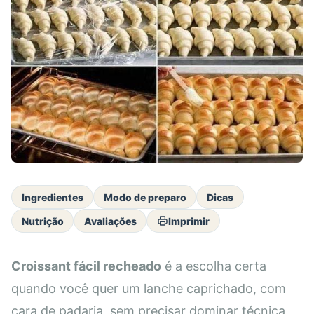
Ingredientes
Modo de preparo
Dicas
Nutrição
Avaliações
Imprimir
Croissant fácil recheado
é a escolha certa
quando você quer um lanche caprichado, com
cara de padaria, sem precisar dominar técnica