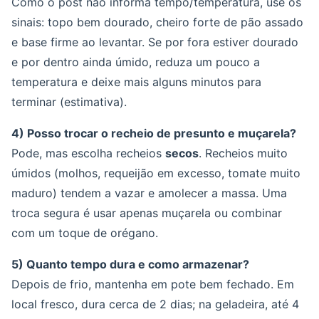
Como o post não informa tempo/temperatura, use os
sinais: topo bem dourado, cheiro forte de pão assado
e base firme ao levantar. Se por fora estiver dourado
e por dentro ainda úmido, reduza um pouco a
temperatura e deixe mais alguns minutos para
terminar (estimativa).
4) Posso trocar o recheio de presunto e muçarela?
Pode, mas escolha recheios
secos
. Recheios muito
úmidos (molhos, requeijão em excesso, tomate muito
maduro) tendem a vazar e amolecer a massa. Uma
troca segura é usar apenas muçarela ou combinar
com um toque de orégano.
5) Quanto tempo dura e como armazenar?
Depois de frio, mantenha em pote bem fechado. Em
local fresco, dura cerca de 2 dias; na geladeira, até 4