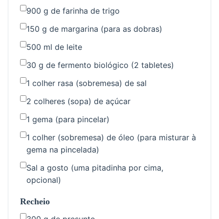
900 g de farinha de trigo
150 g de margarina (para as dobras)
500 ml de leite
30 g de fermento biológico (2 tabletes)
1 colher rasa (sobremesa) de sal
2 colheres (sopa) de açúcar
1 gema (para pincelar)
1 colher (sobremesa) de óleo (para misturar à
gema na pincelada)
Sal a gosto (uma pitadinha por cima,
opcional)
Recheio