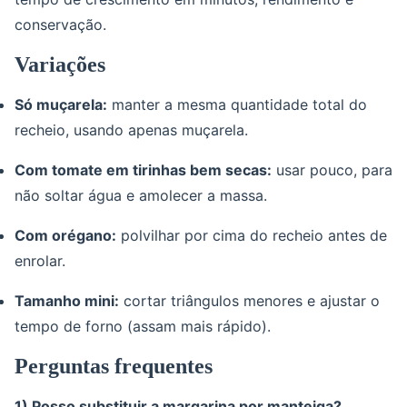
conservação.
Variações
Só muçarela:
manter a mesma quantidade total do
recheio, usando apenas muçarela.
Com tomate em tirinhas bem secas:
usar pouco, para
não soltar água e amolecer a massa.
Com orégano:
polvilhar por cima do recheio antes de
enrolar.
Tamanho mini:
cortar triângulos menores e ajustar o
tempo de forno (assam mais rápido).
Perguntas frequentes
1) Posso substituir a margarina por manteiga?