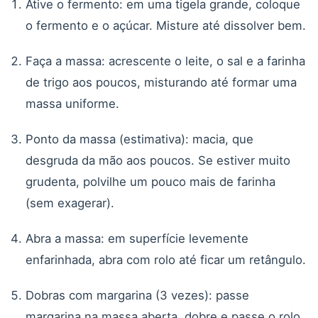
Ative o fermento: em uma tigela grande, coloque
o fermento e o açúcar. Misture até dissolver bem.
Faça a massa: acrescente o leite, o sal e a farinha
de trigo aos poucos, misturando até formar uma
massa uniforme.
Ponto da massa (estimativa): macia, que
desgruda da mão aos poucos. Se estiver muito
grudenta, polvilhe um pouco mais de farinha
(sem exagerar).
Abra a massa: em superfície levemente
enfarinhada, abra com rolo até ficar um retângulo.
Dobras com margarina (3 vezes): passe
margarina na massa aberta, dobre e passe o rolo