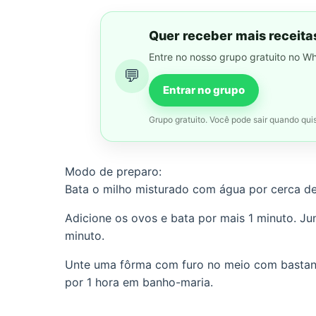
Quer receber mais receita
Entre no nosso grupo gratuito no W
💬
Entrar no grupo
Grupo gratuito. Você pode sair quando quis
Modo de preparo:
Bata o milho misturado com água por cerca de
Adicione os ovos e bata por mais 1 minuto. J
minuto.
Unte uma fôrma com furo no meio com bastante
por 1 hora em banho-maria.