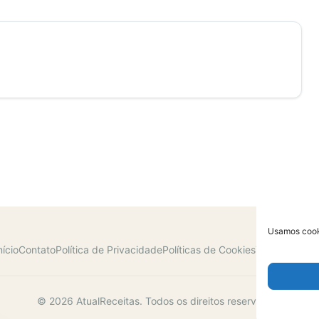
Usamos cooki
nício
Contato
Política de Privacidade
Políticas de Cookies
Termos de U
© 2026 AtualReceitas. Todos os direitos reservados.