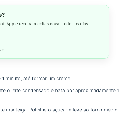
s?
hatsApp e receba receitas novas todos os dias.
er.
 1 minuto, até formar um creme.
unte o leite condensado e bata por aproximadamente 1
 manteiga. Polvilhe o açúcar e leve ao forno médio