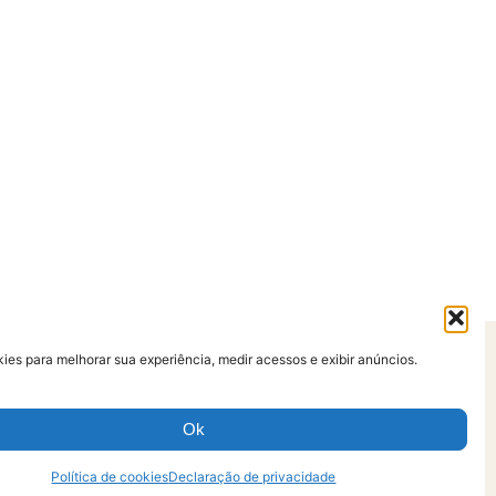
es para melhorar sua experiência, medir acessos e exibir anúncios.
so
Ok
Política de cookies
Declaração de privacidade