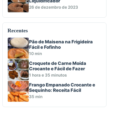
Liquidificador
26 de dezembro de 2023
Recentes
Pão de Maisena na Frigideira
Fácil e Fofinho
10 min
Croquete de Carne Moída
Crocante e Fácil de Fazer
1 hora e 35 minutos
Frango Empanado Crocante e
Sequinho: Receita Fácil
35 min