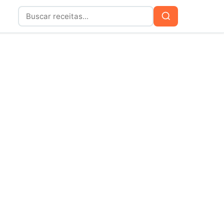
Buscar
Buscar
por: