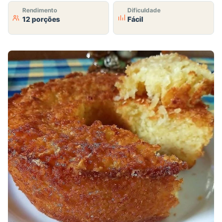
Rendimento
Dificuldade
12 porções
Fácil