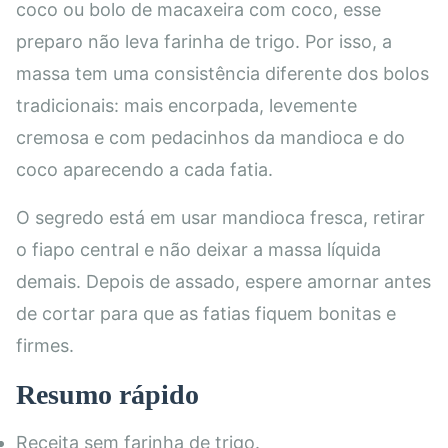
coco ou bolo de macaxeira com coco, esse
preparo não leva farinha de trigo. Por isso, a
massa tem uma consistência diferente dos bolos
tradicionais: mais encorpada, levemente
cremosa e com pedacinhos da mandioca e do
coco aparecendo a cada fatia.
O segredo está em usar mandioca fresca, retirar
o fiapo central e não deixar a massa líquida
demais. Depois de assado, espere amornar antes
de cortar para que as fatias fiquem bonitas e
firmes.
Resumo rápido
Receita sem farinha de trigo.