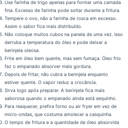
Use farinha de trigo apenas para formar uma camada
fina. Excesso de farinha pode soltar durante a fritura.
Tempere o ovo, não a farinha de rosca em excesso.
Assim o sabor fica mais distribuído.
Não coloque muitos cubos na panela de uma vez. Isso
derruba a temperatura do óleo e pode deixar a
berinjela oleosa.
Frite em óleo bem quente, mas sem fumaça. Óleo frio
faz o empanado absorver mais gordura.
Depois de fritar, não cubra a berinjela enquanto
estiver quente. O vapor reduz a crocância.
Sirva logo após preparar. A berinjela fica mais
saborosa quando o empanado ainda está sequinho.
Para reaquecer, prefira forno ou air fryer em vez de
micro-ondas, que costuma amolecer a casquinha.
O tempo de fritura e a quantidade de óleo absorvida