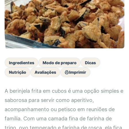
Ingredientes
Modo de preparo
Dicas
Nutrição
Avaliações
Imprimir
A berinjela frita em cubos é uma opção simples e
saborosa para servir como aperitivo,
acompanhamento ou petisco em reuniões de
família. Com uma camada fina de farinha de
trigo, ovo temperado e farinha de rosca, ela fica