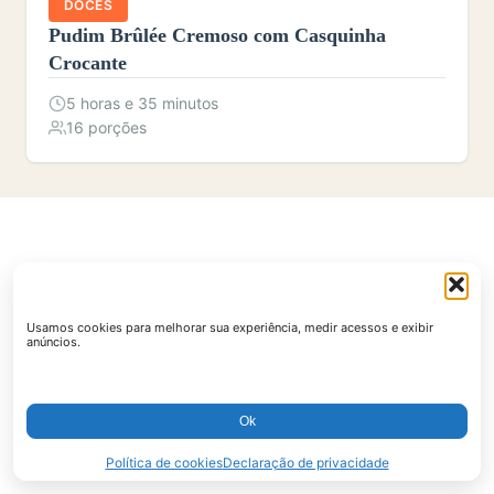
DOCES
Pudim Brûlée Cremoso com Casquinha
Crocante
5 horas e 35 minutos
16 porções
Usamos cookies para melhorar sua experiência, medir acessos e exibir
anúncios.
Ok
Política de cookies
Declaração de privacidade