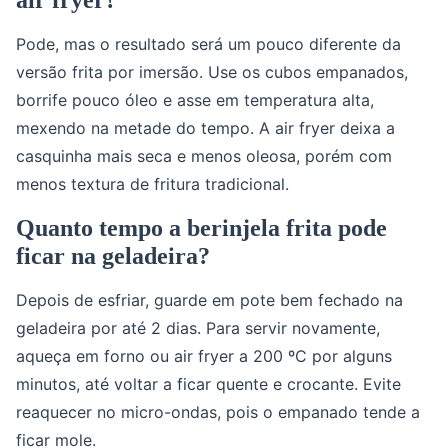
air fryer?
Pode, mas o resultado será um pouco diferente da
versão frita por imersão. Use os cubos empanados,
borrife pouco óleo e asse em temperatura alta,
mexendo na metade do tempo. A air fryer deixa a
casquinha mais seca e menos oleosa, porém com
menos textura de fritura tradicional.
Quanto tempo a berinjela frita pode
ficar na geladeira?
Depois de esfriar, guarde em pote bem fechado na
geladeira por até 2 dias. Para servir novamente,
aqueça em forno ou air fryer a 200 ºC por alguns
minutos, até voltar a ficar quente e crocante. Evite
reaquecer no micro-ondas, pois o empanado tende a
ficar mole.