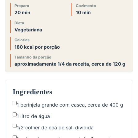
Preparo
Cozimento
20 min
10 min
Dieta
Vegetariana
Calorias
180 kcal por porção
Tamanho da porção
aproximadamente 1/4 da receita, cerca de 120 g
Ingredientes
1 berinjela grande com casca, cerca de 400 g
1 litro de água
1/2 colher de chá de sal, dividida