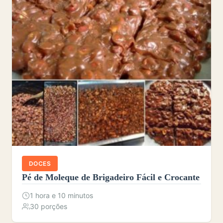
DOCES
Pé de Moleque de Brigadeiro Fácil e Crocante
1 hora e 10 minutos
30 porções