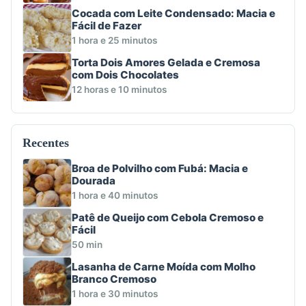
Cocada com Leite Condensado: Macia e
Fácil de Fazer
1 hora e 25 minutos
Torta Dois Amores Gelada e Cremosa
com Dois Chocolates
12 horas e 10 minutos
Recentes
Broa de Polvilho com Fubá: Macia e
Dourada
1 hora e 40 minutos
Patê de Queijo com Cebola Cremoso e
Fácil
50 min
Lasanha de Carne Moída com Molho
Branco Cremoso
1 hora e 30 minutos