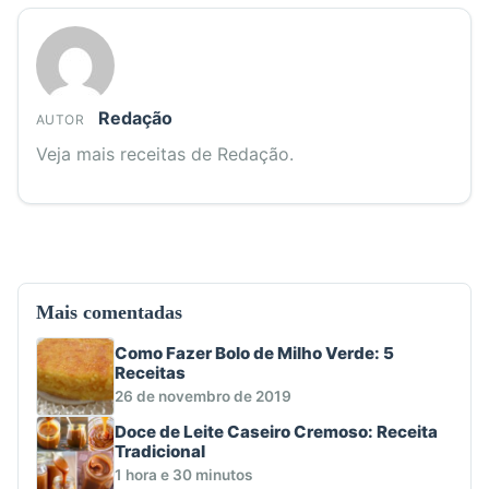
Redação
AUTOR
Veja mais receitas de Redação.
Mais comentadas
Como Fazer Bolo de Milho Verde: 5
Receitas
26 de novembro de 2019
Doce de Leite Caseiro Cremoso: Receita
Tradicional
1 hora e 30 minutos