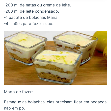
-200 ml de natas ou creme de leite.
-200 ml de leite condensado.
-1 pacote de bolachas Maria.
-4 limões para fazer suco.
Modo de fazer:
Esmague as bolachas, elas precisam ficar em pedaços
não em pó.