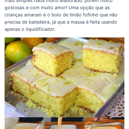
mais simples nada muito elaborado, porém muito
gostosas e com muito amor! Uma opção que as
crianças amaram é o bolo de limão fofinho que não
precisa de batedeira, já que a massa é feita usando
apenas o liquidificador.