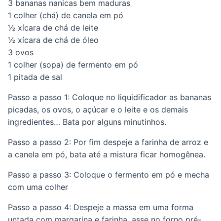
3 bananas nanicas bem maduras
1 colher (chá) de canela em pó
½ xícara de chá de leite
½ xícara de chá de óleo
3 ovos
1 colher (sopa) de fermento em pó
1 pitada de sal
Passo a passo 1: Coloque no liquidificador as bananas
picadas, os ovos, o açúcar e o leite e os demais
ingredientes… Bata por alguns minutinhos.
Passo a passo 2: Por fim despeje a farinha de arroz e
a canela em pó, bata até a mistura ficar homogênea.
Passo a passo 3: Coloque o fermento em pó e mecha
com uma colher
Passo a passo 4: Despeje a massa em uma forma
untada com margarina e farinha, asse no forno pré-