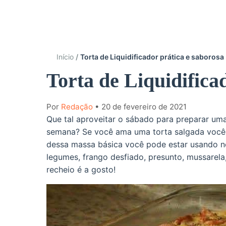
Início
Torta de Liquidificador prática e saborosa
Torta de Liquidifica
Por
Redação
• 20 de fevereiro de 2021
Que tal aproveitar o sábado para preparar uma
semana? Se você ama uma torta salgada você v
dessa massa básica você pode estar usando no
legumes, frango desfiado, presunto, mussarela
recheio é a gosto!