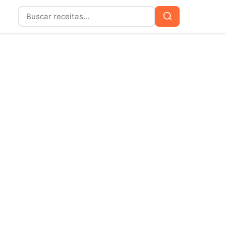
Buscar
Buscar
por: