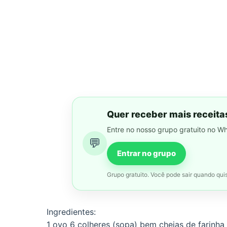
Quer receber mais receita
Entre no nosso grupo gratuito no W
💬
Entrar no grupo
Grupo gratuito. Você pode sair quando quis
Ingredientes:
1 ovo 6 colheres (sopa) bem cheias de farinha 