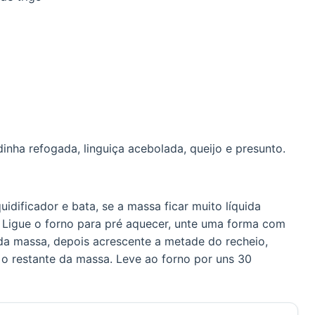
dinha refogada, linguiça acebolada, queijo e presunto.
idificador e bata, se a massa ficar muito líquida
. Ligue o forno para pré aquecer, unte uma forma com
 da massa, depois acrescente a metade do recheio,
 o restante da massa. Leve ao forno por uns 30