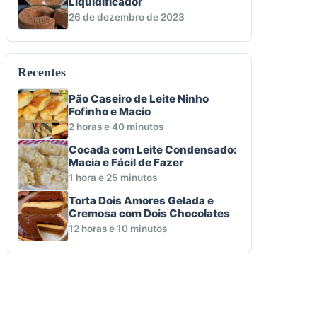
Liquidificador
26 de dezembro de 2023
Recentes
Pão Caseiro de Leite Ninho
Fofinho e Macio
2 horas e 40 minutos
Cocada com Leite Condensado:
Macia e Fácil de Fazer
1 hora e 25 minutos
Torta Dois Amores Gelada e
Cremosa com Dois Chocolates
12 horas e 10 minutos