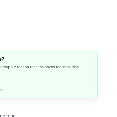
s?
hatsApp e receba receitas novas todos os dias.
er.
de trigo