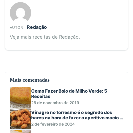
Redação
AUTOR
Veja mais receitas de Redação.
Mais comentadas
Como Fazer Bolo de Milho Verde: 5
Receitas
26 de novembro de 2019
Vinagre no torresmo é o segredo dos
bares na hora de fazer o aperitivo macio e
crocante
2 de fevereiro de 2024