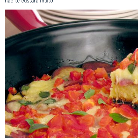
não te custará muito.