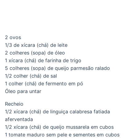
2 ovos
1/3 de xícara (chá) de leite
2 colheres (sopa) de óleo
1 xícara (chá) de farinha de trigo
5 colheres (sopa) de queijo parmesão ralado
1/2 colher (chá) de sal
1 colher (chá) de fermento em pó
Óleo para untar
Recheio
1/2 xícara (chá) de linguiça calabresa fatiada
aferventada
1/2 xícara (chá) de queijo mussarela em cubos
1 tomate maduro sem pele e sementes em cubos