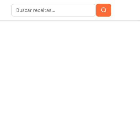
Buscar
Buscar
por: