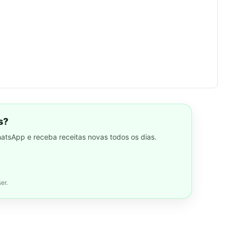
s?
hatsApp e receba receitas novas todos os dias.
er.