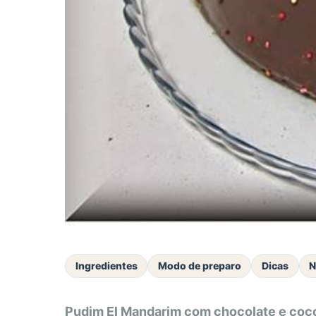
Ingredientes
Modo de preparo
Dicas
N
Pudim El Mandarim com chocolate e coc