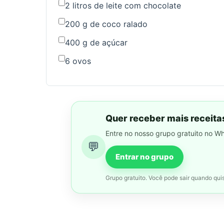
2 litros de leite com chocolate
200 g de coco ralado
400 g de açúcar
6 ovos
Quer receber mais receita
Entre no nosso grupo gratuito no W
💬
Entrar no grupo
Grupo gratuito. Você pode sair quando quis