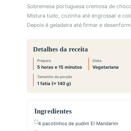
Sobremesa portuguesa cremosa de chocol
Mistura tudo, cozinha até engrossar e co
Depois é geladeira até firmar e desenfor
Detalhes da receita
Preparo
Dieta
5 horas e 15 minutos
Vegetariana
Tamanho da porção
1 fatia (≈ 140 g)
Ingredientes
4 pacotinhos de pudim El Mandarim