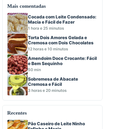
Mais comentadas
Cocada com Leite Condensado:
Macia e Fácil de Fazer
1 hora e 25 minutos
Torta Dois Amores Gelada e
Cremosa com Dois Chocolates
12 horas e 10 minutos
Amendoim Doce Crocante: Fácil
e Bem Sequinho
50 min
Sobremesa de Abacate
Cremosa e Fácil
3 horas e 20 minutos
Recentes
Pão Caseiro de Leite Ninho
Fofinho e Macio