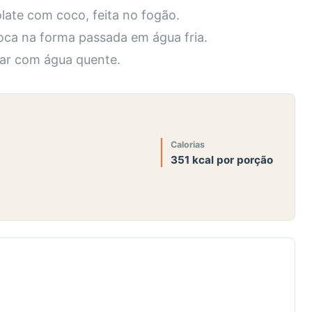
ate com coco, feita no fogão.
loca na forma passada em água fria.
mar com água quente.
Calorias
351 kcal por porção