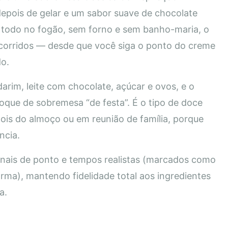
epois de gelar e um sabor suave de chocolate
 todo no fogão, sem forno e sem banho-maria, o
s corridos — desde que você siga o ponto do creme
do.
rim, leite com chocolate, açúcar e ovos, e o
oque de sobremesa “de festa”. É o tipo de doce
pois do almoço ou em reunião de família, porque
ncia.
sinais de ponto e tempos realistas (marcados como
orma), mantendo fidelidade total aos ingredientes
a.