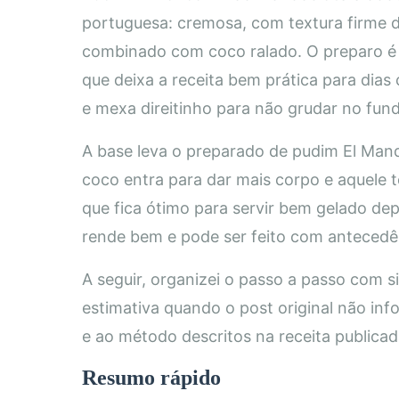
portuguesa: cremosa, com textura firme d
combinado com coco ralado. O preparo é
que deixa a receita bem prática para dia
e mexa direitinho para não grudar no fun
A base leva o preparado de pudim El Manda
coco entra para dar mais corpo e aquele t
que fica ótimo para servir bem gelado de
rende bem e pode ser feito com antecedê
A seguir, organizei o passo a passo com 
estimativa quando o post original não inf
e ao método descritos na receita publicad
Resumo rápido