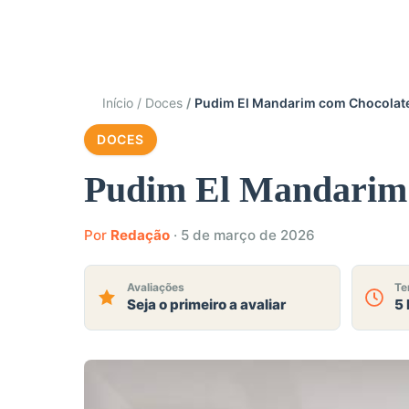
Início
Doces
Pudim El Mandarim com Chocolate
DOCES
Pudim El Mandarim 
Por
Redação
·
5 de março de 2026
Avaliações
Te
Seja o primeiro a avaliar
5 