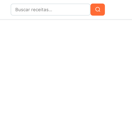
Buscar
Buscar
por: