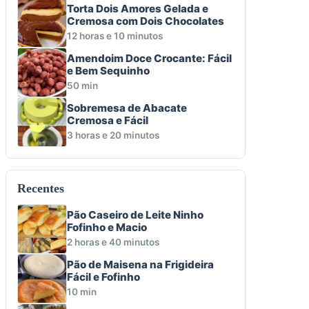
Torta Dois Amores Gelada e
Cremosa com Dois Chocolates
12 horas e 10 minutos
Amendoim Doce Crocante: Fácil
e Bem Sequinho
50 min
Sobremesa de Abacate
Cremosa e Fácil
3 horas e 20 minutos
Recentes
Pão Caseiro de Leite Ninho
Fofinho e Macio
2 horas e 40 minutos
Pão de Maisena na Frigideira
Fácil e Fofinho
10 min