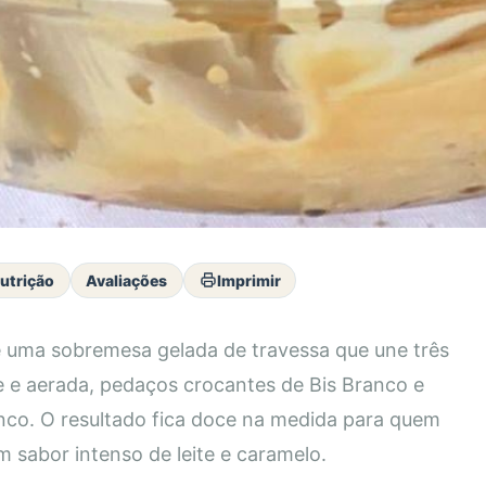
utrição
Avaliações
Imprimir
é uma sobremesa gelada de travessa que une três
 e aerada, pedaços crocantes de Bis Branco e
co. O resultado fica doce na medida para quem
sabor intenso de leite e caramelo.