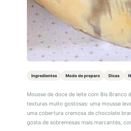
Ingredientes
Modo de preparo
Dicas
N
Mousse de doce de leite com Bis Branco 
texturas muito gostosas: uma mousse leve
uma cobertura cremosa de chocolate bran
gosta de sobremesas mais marcantes, com 