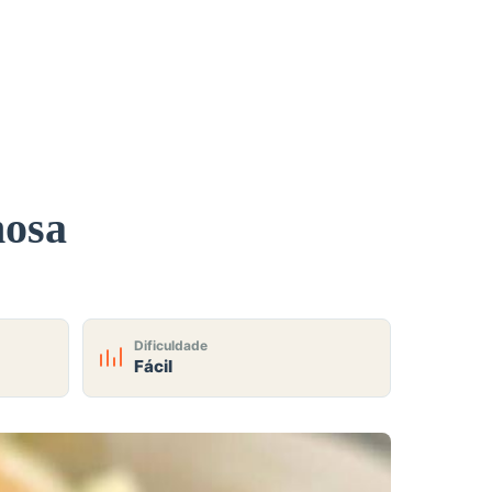
mosa
Dificuldade
Fácil