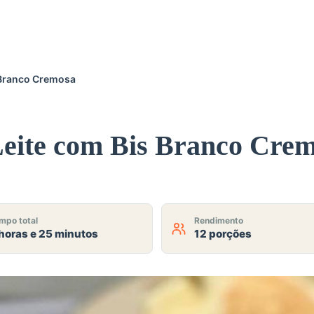
 Branco Cremosa
Leite com Bis Branco Cre
mpo total
Rendimento
horas e 25 minutos
12 porções