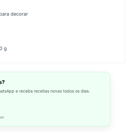
para decorar
0 g
s?
hatsApp e receba receitas novas todos os dias.
er.