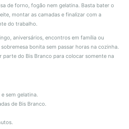
isa de forno, fogão nem gelatina. Basta bater o
leite, montar as camadas e finalizar com a
nte do trabalho.
go, aniversários, encontros em família ou
 sobremesa bonita sem passar horas na cozinha.
ar parte do Bis Branco para colocar somente na
e sem gelatina.
das de Bis Branco.
nutos.