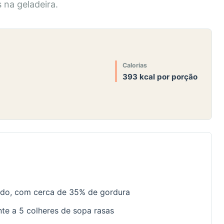
 na geladeira.
Calorias
393 kcal por porção
ado, com cerca de 35% de gordura
nte a 5 colheres de sopa rasas