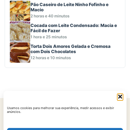
Pão Caseiro de Leite Ninho Fofinho e
Macio
2 horas e 40 minutos
Cocada com Leite Condensado: Macia e
Fácil de Fazer
1 hora e 25 minutos
Torta Dois Amores Gelada e Cremosa
com Dois Chocolates
12 horas e 10 minutos
Usamos cookies para melhorar sua experiência, medir acessos e exibir
Início
Contato
Política de Privacidade
Políticas de Cookies
anúncios.
Termos de Uso