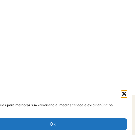
es para melhorar sua experiência, medir acessos e exibir anúncios.
so
Ok