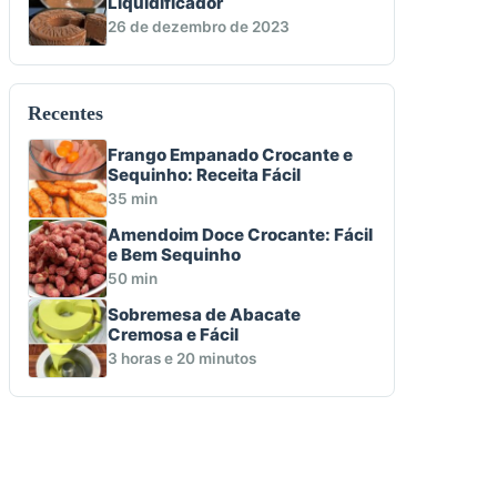
Liquidificador
26 de dezembro de 2023
Recentes
Frango Empanado Crocante e
Sequinho: Receita Fácil
35 min
Amendoim Doce Crocante: Fácil
e Bem Sequinho
50 min
Sobremesa de Abacate
Cremosa e Fácil
3 horas e 20 minutos