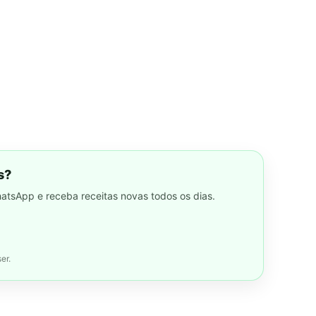
s?
hatsApp e receba receitas novas todos os dias.
er.