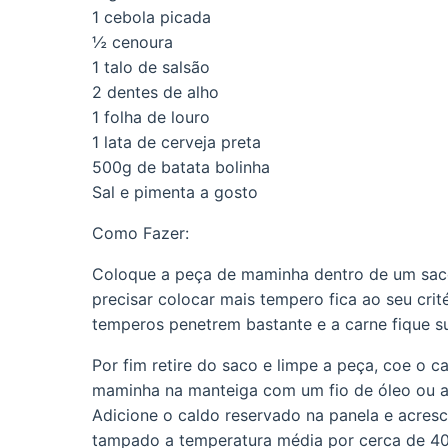
1 cebola picada
½ cenoura
1 talo de salsão
2 dentes de alho
1 folha de louro
1 lata de cerveja preta
500g de batata bolinha
Sal e pimenta a gosto
Como Fazer:
Coloque a peça de maminha dentro de um saco
precisar colocar mais tempero fica ao seu crit
temperos penetrem bastante e a carne fique su
Por fim retire do saco e limpe a peça, coe o ca
maminha na manteiga com um fio de óleo ou az
Adicione o caldo reservado na panela e acresc
tampado a temperatura média por cerca de 40 