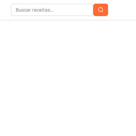
Buscar
Buscar
por: