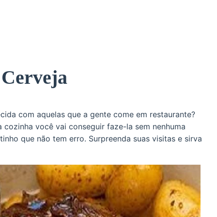
 Cerveja
ecida com aquelas que a gente come em restaurante?
a cozinha você vai conseguir faze-la sem nenhuma
inho que não tem erro. Surpreenda suas visitas e sirva