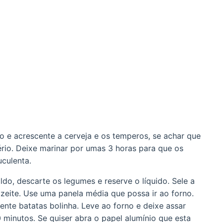
 e acrescente a cerveja e os temperos, se achar que
ério. Deixe marinar por umas 3 horas para que os
culenta.
ldo, descarte os legumes e reserve o líquido. Sele a
eite. Use uma panela média que possa ir ao forno.
ente batatas bolinha. Leve ao forno e deixe assar
minutos. Se quiser abra o papel alumínio que esta