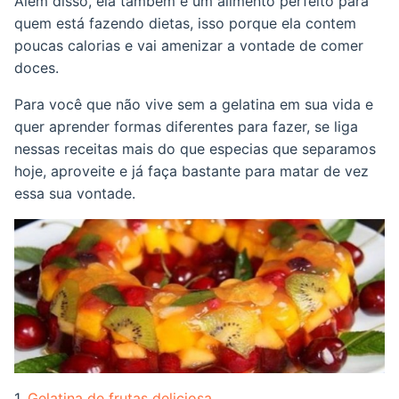
Além disso, ela também é um alimento perfeito para
quem está fazendo dietas, isso porque ela contem
poucas calorias e vai amenizar a vontade de comer
doces.
Para você que não vive sem a gelatina em sua vida e
quer aprender formas diferentes para fazer, se liga
nessas receitas mais do que especias que separamos
hoje, aproveite e já faça bastante para matar de vez
essa sua vontade.
1.
Gelatina de frutas deliciosa