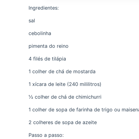
Ingredientes:
sal
cebolinha
pimenta do reino
4 filés de tilápia
1 colher de chá de mostarda
1 xícara de leite (240 mililitros)
½ colher de chá de chimichurri
1 colher de sopa de farinha de trigo ou maisen
2 colheres de sopa de azeite
Passo a passo: