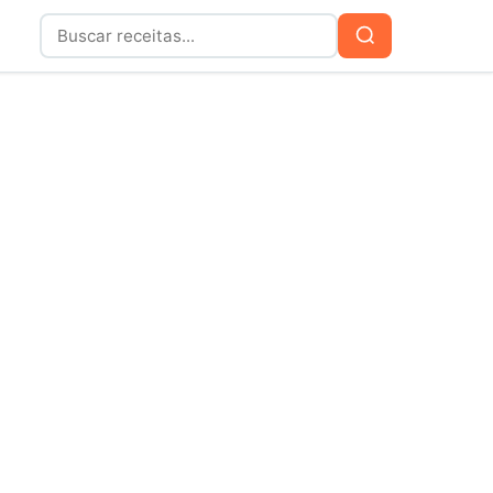
Buscar
Buscar
por: