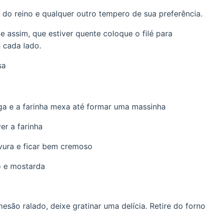
a do reino e qualquer outro tempero de sua preferência.
e assim, que estiver quente coloque o filé para
 cada lado.
sa
a e a farinha mexa até formar uma massinha
er a farinha
rvura e ficar bem cremoso
o e mostarda
esão ralado, deixe gratinar uma delícia. Retire do forno