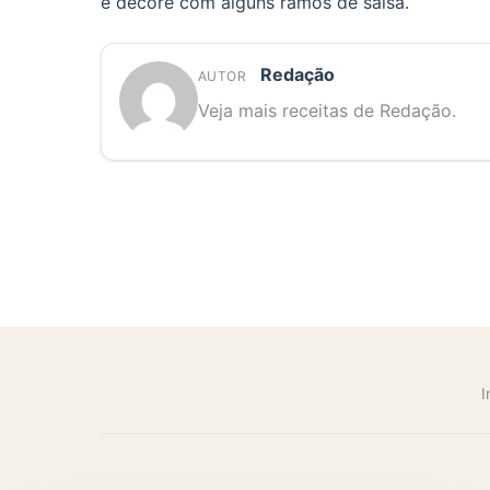
e decore com alguns ramos de salsa.
Redação
AUTOR
Veja mais receitas de Redação.
I