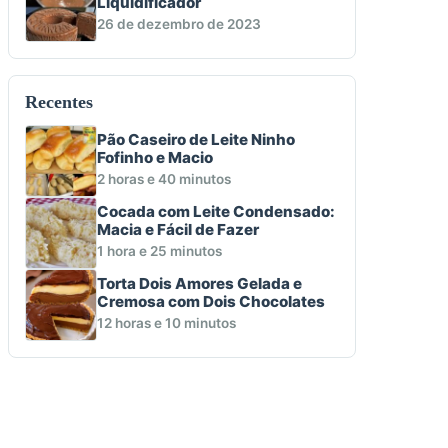
Liquidificador
26 de dezembro de 2023
Recentes
Pão Caseiro de Leite Ninho
Fofinho e Macio
2 horas e 40 minutos
Cocada com Leite Condensado:
Macia e Fácil de Fazer
1 hora e 25 minutos
Torta Dois Amores Gelada e
Cremosa com Dois Chocolates
12 horas e 10 minutos