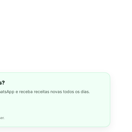
s?
hatsApp e receba receitas novas todos os dias.
er.