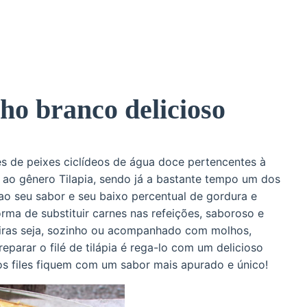
lho branco delicioso
s de peixes ciclídeos de água doce pertencentes à
r ao gênero Tilapia, sendo já a bastante tempo um dos
ao seu sabor e seu baixo percentual de gordura e
rma de substituir carnes nas refeições, saboroso e
neiras seja, sozinho ou acompanhado com molhos,
parar o filé de tilápia é rega-lo com um delicioso
s files fiquem com um sabor mais apurado e único!