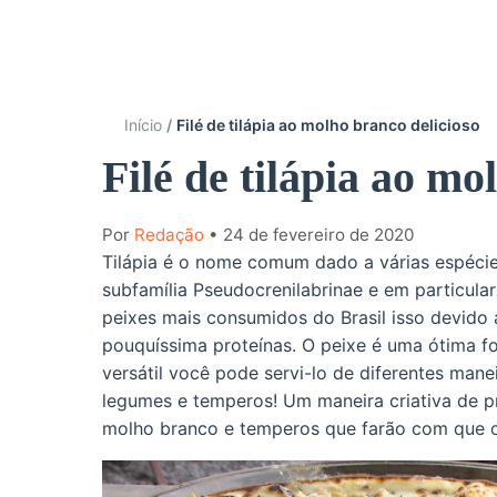
Início
Filé de tilápia ao molho branco delicioso
Filé de tilápia ao mo
Por
Redação
• 24 de fevereiro de 2020
Tilápia é o nome comum dado a várias espécie
subfamília Pseudocrenilabrinae e em particula
peixes mais consumidos do Brasil isso devido 
pouquíssima proteínas. O peixe é uma ótima fo
versátil você pode servi-lo de diferentes ma
legumes e temperos! Um maneira criativa de pre
molho branco e temperos que farão com que o