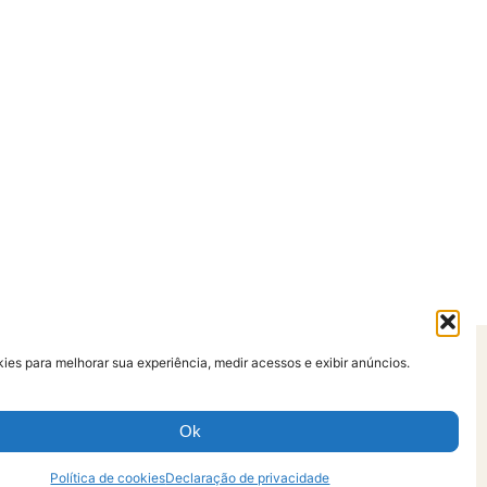
es para melhorar sua experiência, medir acessos e exibir anúncios.
so
Ok
Política de cookies
Declaração de privacidade