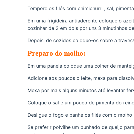
Tempere os filés com chimichurri , sal, piment
Em uma frigideira antiaderente coloque o azeit
cozinhar de 2 em dois por uns 3 minutinhos de
Depois, de cozidos coloque-os sobre a traves
Preparo do molho:
Em uma panela coloque uma colher de manteig
Adicione aos poucos o leite, mexa para dissolv
Mexa por mais alguns minutos até levantar fe
Coloque o sal e um pouco de pimenta do rein
Desligue o fogo e banhe os filés com o molho
Se preferir polvilhe um punhado de queijo parm