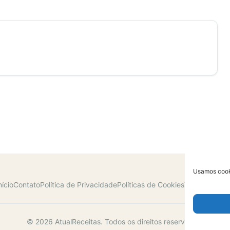
Usamos cooki
nício
Contato
Política de Privacidade
Políticas de Cookies
Termos de U
© 2026 AtualReceitas. Todos os direitos reservados.