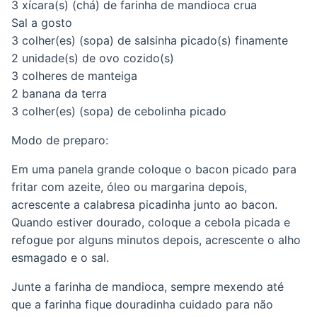
3 xícara(s) (chá) de farinha de mandioca crua
Sal a gosto
3 colher(es) (sopa) de salsinha picado(s) finamente
2 unidade(s) de ovo cozido(s)
3 colheres de manteiga
2 banana da terra
3 colher(es) (sopa) de cebolinha picado
Modo de preparo:
Em uma panela grande coloque o bacon picado para
fritar com azeite, óleo ou margarina depois,
acrescente a calabresa picadinha junto ao bacon.
Quando estiver dourado, coloque a cebola picada e
refogue por alguns minutos depois, acrescente o alho
esmagado e o sal.
Junte a farinha de mandioca, sempre mexendo até
que a farinha fique douradinha cuidado para não