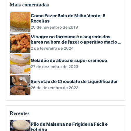
Mais comentadas
Como Fazer Bolo de Milho Verde: 5
Receitas
26 de novembro de 2019
Vinagre no torresmo é o segredo dos
bares na hora de fazer o aperitivo macio e
crocante
2 de fevereiro de 2024
Geladão de abacaxi super cremoso
27 de dezembro de 2023
Sorvetão de Chocolate de Liquidificador
26 de dezembro de 2023
Recentes
Pão de Maisena na Frigideira Fácil e
Fofinho