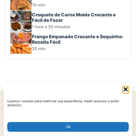
10 min
Croquete de Carne Moída Crocante e
Fácil de Fazer
1 hora e 35 minutos
Frango Empanado Crocante e Sequinho:
Receita Fácil
35 min
Usamos cookies para melhorar sua experiência, medir acessos e exibir
Início
Contato
Política de Privacidade
Políticas de Cookies
anúncios.
Termos de Uso
Ok
© 2026 AtualReceitas. Todos os direitos reservados.