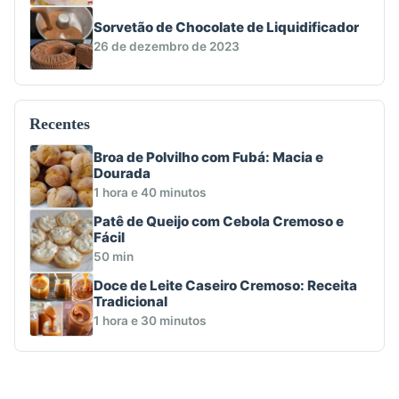
Sorvetão de Chocolate de Liquidificador
26 de dezembro de 2023
Recentes
Broa de Polvilho com Fubá: Macia e
Dourada
1 hora e 40 minutos
Patê de Queijo com Cebola Cremoso e
Fácil
50 min
Doce de Leite Caseiro Cremoso: Receita
Tradicional
1 hora e 30 minutos