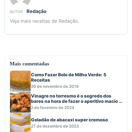
Redação
AUTOR
Veja mais receitas de Redação.
Mais comentadas
Como Fazer Bolo de Milho Verde: 5
Receitas
26 de novembro de 2019
Vinagre no torresmo é o segredo dos
bares na hora de fazer o aperitivo macio e
crocante
2 de fevereiro de 2024
Geladão de abacaxi super cremoso
27 de dezembro de 2023