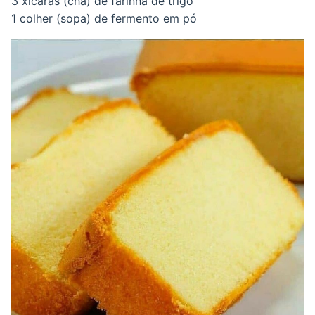
3 xícaras (chá) de farinha de trigo
1 colher (sopa) de fermento em pó