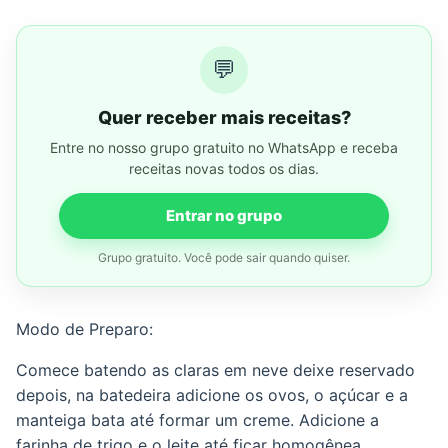
💬
Quer receber mais receitas?
Entre no nosso grupo gratuito no WhatsApp e receba
receitas novas todos os dias.
Entrar no grupo
Grupo gratuito. Você pode sair quando quiser.
Modo de Preparo:
Comece batendo as claras em neve deixe reservado
depois, na batedeira adicione os ovos, o açúcar e a
manteiga bata até formar um creme. Adicione a
farinha de trigo e o leite até ficar homogênea.