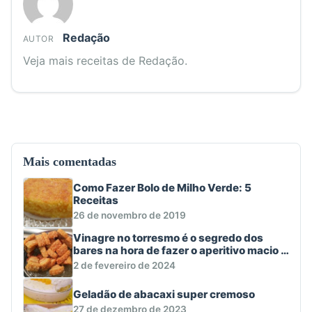
Redação
AUTOR
Veja mais receitas de Redação.
Mais comentadas
Como Fazer Bolo de Milho Verde: 5
Receitas
26 de novembro de 2019
Vinagre no torresmo é o segredo dos
bares na hora de fazer o aperitivo macio e
crocante
2 de fevereiro de 2024
Geladão de abacaxi super cremoso
27 de dezembro de 2023