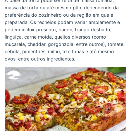
A base da torta pode ser feita de massa folhada,
massa de torta ou até mesmo pão, dependendo da
preferência do cozinheiro ou da região em que é
preparada. Os recheios podem variar amplamente e
podem incluir presunto, bacon, frango desfiado,
linguiça, carne moída, queijos diversos (como
muçarela, cheddar, gorgonzola, entre outros), tomate,
cebola, pimentões, milho, azeitonas e até mesmo
ovos, entre outros ingredientes.