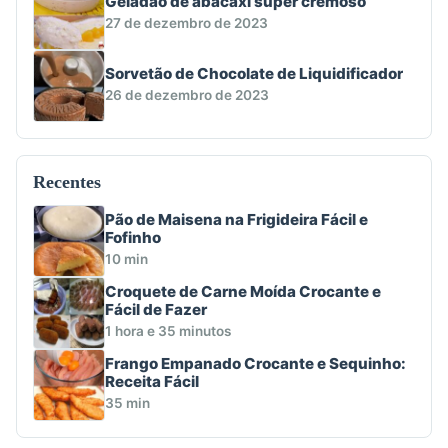
Geladão de abacaxi super cremoso
27 de dezembro de 2023
Sorvetão de Chocolate de Liquidificador
26 de dezembro de 2023
Recentes
Pão de Maisena na Frigideira Fácil e
Fofinho
10 min
Croquete de Carne Moída Crocante e
Fácil de Fazer
1 hora e 35 minutos
Frango Empanado Crocante e Sequinho:
Receita Fácil
35 min