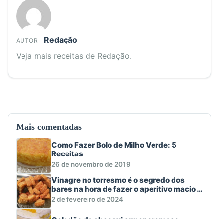
Redação
AUTOR
Veja mais receitas de Redação.
Mais comentadas
Como Fazer Bolo de Milho Verde: 5
Receitas
26 de novembro de 2019
Vinagre no torresmo é o segredo dos
bares na hora de fazer o aperitivo macio e
crocante
2 de fevereiro de 2024