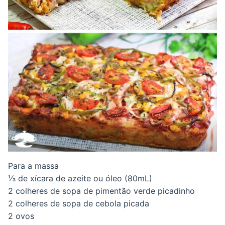
Para a massa
⅓ de xícara de azeite ou óleo (80mL)
2 colheres de sopa de pimentão verde picadinho
2 colheres de sopa de cebola picada
2 ovos