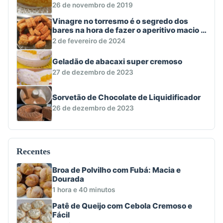
26 de novembro de 2019
Vinagre no torresmo é o segredo dos
bares na hora de fazer o aperitivo macio e
crocante
2 de fevereiro de 2024
Geladão de abacaxi super cremoso
27 de dezembro de 2023
Sorvetão de Chocolate de Liquidificador
26 de dezembro de 2023
Recentes
Broa de Polvilho com Fubá: Macia e
Dourada
1 hora e 40 minutos
Patê de Queijo com Cebola Cremoso e
Fácil