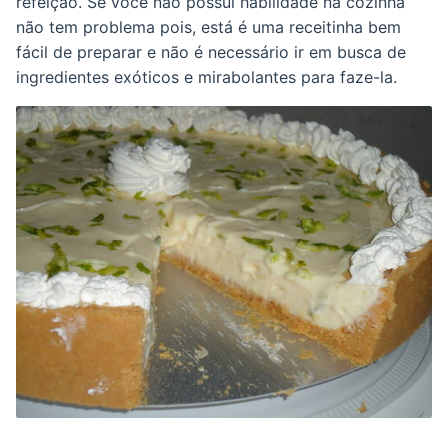
refeição. Se você não possuí habilidade na cozinha
não tem problema pois, está é uma receitinha bem
fácil de preparar e não é necessário ir em busca de
ingredientes exóticos e mirabolantes para faze-la.