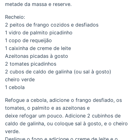
metade da massa e reserve.
Recheio:
2 peitos de frango cozidos e desfiados
1 vidro de palmito picadinho
1 copo de requeijão
1 caixinha de creme de leite
Azeitonas picadas à gosto
2 tomates picadinhos
2 cubos de caldo de galinha (ou sal à gosto)
cheiro verde
1 cebola
Refogue a cebola, adicione o frango desfiado, os
tomates, o palmito e as azeitonas e
deixe refogar um pouco. Adicione 2 cubinhos de
caldo de galinha, ou coloque sal à gosto, e o cheiro
verde.
Desligue o fogo e adicione o creme de leite e o