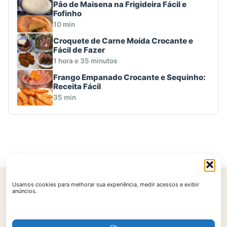
Pão de Maisena na Frigideira Fácil e
Fofinho
10 min
Croquete de Carne Moída Crocante e
Fácil de Fazer
1 hora e 35 minutos
Frango Empanado Crocante e Sequinho:
Receita Fácil
35 min
Usamos cookies para melhorar sua experiência, medir acessos e exibir
Início
Contato
Política de Privacidade
Políticas de Cookies
anúncios.
Termos de Uso