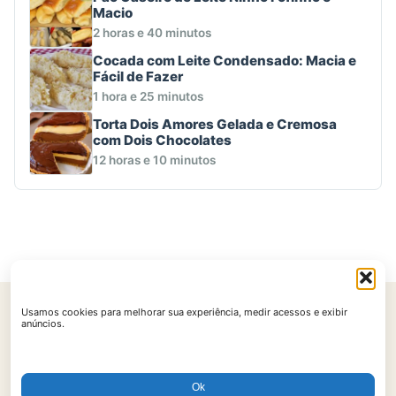
Macio
2 horas e 40 minutos
Cocada com Leite Condensado: Macia e
Fácil de Fazer
1 hora e 25 minutos
Torta Dois Amores Gelada e Cremosa
com Dois Chocolates
12 horas e 10 minutos
Usamos cookies para melhorar sua experiência, medir acessos e exibir
Início
Contato
Política de Privacidade
Políticas de Cookies
anúncios.
Termos de Uso
Ok