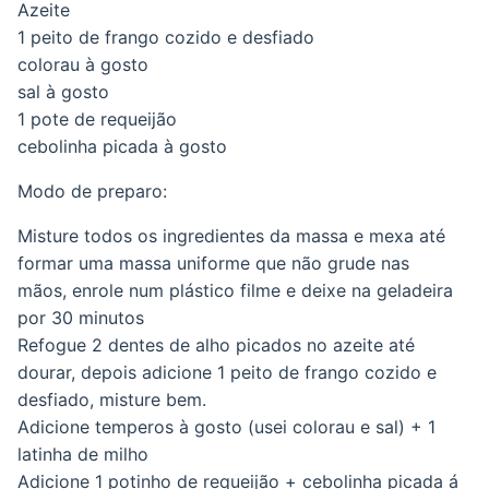
Azeite
1 peito de frango cozido e desfiado
colorau à gosto
sal à gosto
1 pote de requeijão
cebolinha picada à gosto
Modo de preparo:
Misture todos os ingredientes da massa e mexa até
formar uma massa uniforme que não grude nas
mãos, enrole num plástico filme e deixe na geladeira
por 30 minutos
Refogue 2 dentes de alho picados no azeite até
dourar, depois adicione 1 peito de frango cozido e
desfiado, misture bem.
Adicione temperos à gosto (usei colorau e sal) + 1
latinha de milho
Adicione 1 potinho de requeijão + cebolinha picada á