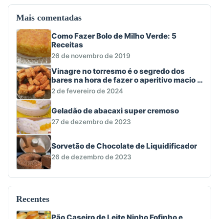
Mais comentadas
Como Fazer Bolo de Milho Verde: 5
Receitas
26 de novembro de 2019
Vinagre no torresmo é o segredo dos
bares na hora de fazer o aperitivo macio e
crocante
2 de fevereiro de 2024
Geladão de abacaxi super cremoso
27 de dezembro de 2023
Sorvetão de Chocolate de Liquidificador
26 de dezembro de 2023
Recentes
Pão Caseiro de Leite Ninho Fofinho e