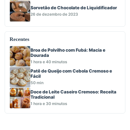
Sorvetão de Chocolate de Liquidificador
26 de dezembro de 2023
Recentes
Broa de Polvilho com Fubá: Macia e
Dourada
1 hora e 40 minutos
Patê de Queijo com Cebola Cremoso e
Fácil
50 min
Doce de Leite Caseiro Cremoso: Receita
Tradicional
1 hora e 30 minutos