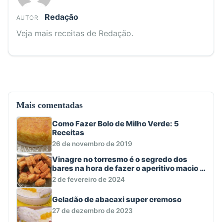
Redação
AUTOR
Veja mais receitas de Redação.
Mais comentadas
Como Fazer Bolo de Milho Verde: 5
Receitas
26 de novembro de 2019
Vinagre no torresmo é o segredo dos
bares na hora de fazer o aperitivo macio e
crocante
2 de fevereiro de 2024
Geladão de abacaxi super cremoso
27 de dezembro de 2023