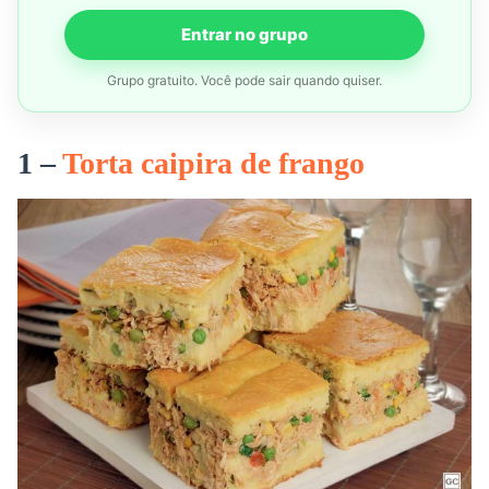
Entrar no grupo
Grupo gratuito. Você pode sair quando quiser.
1 –
Torta caipira de frango