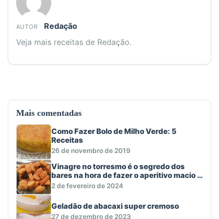
Redação
AUTOR
Veja mais receitas de Redação.
Mais comentadas
Como Fazer Bolo de Milho Verde: 5
Receitas
26 de novembro de 2019
Vinagre no torresmo é o segredo dos
bares na hora de fazer o aperitivo macio e
crocante
2 de fevereiro de 2024
Geladão de abacaxi super cremoso
27 de dezembro de 2023