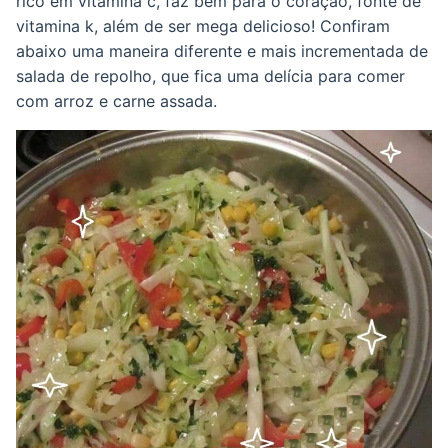
rico em vitamina c, faz bem para o coração, fonte de
vitamina k, além de ser mega delicioso! Confiram
abaixo uma maneira diferente e mais incrementada de
salada de repolho, que fica uma delícia para comer
com arroz e carne assada.