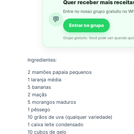
Quer receber mais receita
Entre no nosso grupo gratuito no W
💬
Entrar no grupo
Grupo gratuito. Você pode sair quando quis
Ingredientes:
2 mamões papaia pequenos
1 laranja média
5 bananas
2 maçãs
5 morangos maduros
1 pêssego
10 grãos de uva (qualquer variedade)
1 caixa leite condensado
10 cubos de gelo