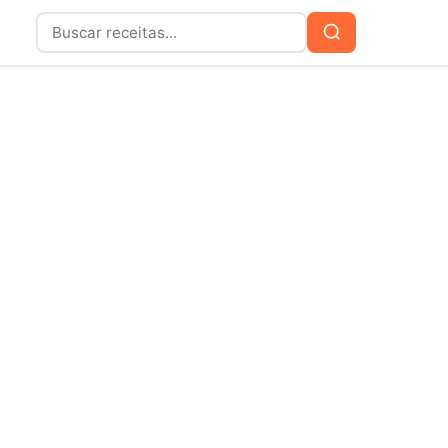
Buscar
Buscar
por: