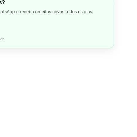
s?
hatsApp e receba receitas novas todos os dias.
er.