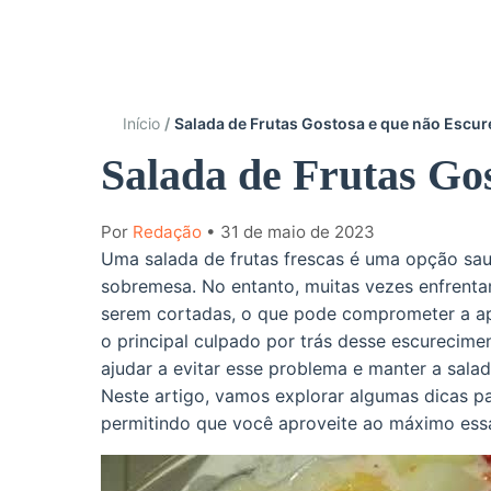
Início
Salada de Frutas Gostosa e que não Escur
Salada de Frutas Go
Por
Redação
• 31 de maio de 2023
Uma salada de frutas frescas é uma opção sau
sobremesa. No entanto, muitas vezes enfrent
serem cortadas, o que pode comprometer a ap
o principal culpado por trás desse escurecim
ajudar a evitar esse problema e manter a sala
Neste artigo, vamos explorar algumas dicas pa
permitindo que você aproveite ao máximo essa