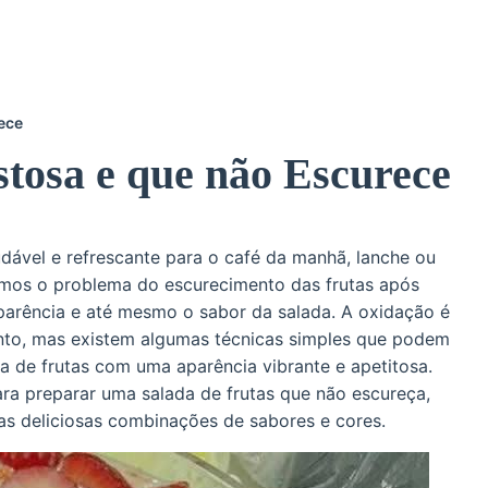
ece
stosa e que não Escurece
dável e refrescante para o café da manhã, lanche ou
amos o problema do escurecimento das frutas após
arência e até mesmo o sabor da salada. A oxidação é
ento, mas existem algumas técnicas simples que podem
da de frutas com uma aparência vibrante e apetitosa.
ra preparar uma salada de frutas que não escureça,
s deliciosas combinações de sabores e cores.