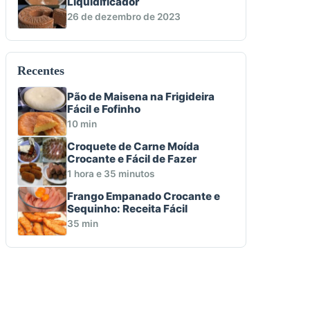
Liquidificador
26 de dezembro de 2023
Recentes
Pão de Maisena na Frigideira
Fácil e Fofinho
10 min
Croquete de Carne Moída
Crocante e Fácil de Fazer
1 hora e 35 minutos
Frango Empanado Crocante e
Sequinho: Receita Fácil
35 min