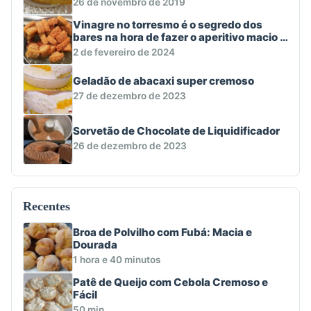
26 de novembro de 2019
Vinagre no torresmo é o segredo dos
bares na hora de fazer o aperitivo macio e
crocante
2 de fevereiro de 2024
Geladão de abacaxi super cremoso
27 de dezembro de 2023
Sorvetão de Chocolate de Liquidificador
26 de dezembro de 2023
Recentes
Broa de Polvilho com Fubá: Macia e
Dourada
1 hora e 40 minutos
Patê de Queijo com Cebola Cremoso e
Fácil
50 min