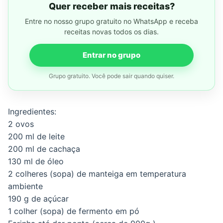
Quer receber mais receitas?
Entre no nosso grupo gratuito no WhatsApp e receba
receitas novas todos os dias.
Entrar no grupo
Grupo gratuito. Você pode sair quando quiser.
Ingredientes:
2 ovos
200 ml de leite
200 ml de cachaça
130 ml de óleo
2 colheres (sopa) de manteiga em temperatura
ambiente
190 g de açúcar
1 colher (sopa) de fermento em pó