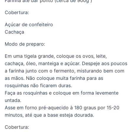
Farinha até dar ponto (cerca de 900g )
Cobertura:
Açúcar de confeiteiro
Cachaça
Modo de preparo:
Em uma tigela grande, coloque os ovos, leite,
cachaça, óleo, manteiga e açúcar. Despeje aos poucos
a farinha junto com o fermento, misturando bem com
as mãos. Não coloque muita farinha para as
rosquinhas não ficarem duras.
Faça as rosquinhas e coloque em forma levemente
untada.
Asse em forno pré-aquecido à 180 graus por 15-20
minutos, até que a base esteja dourada.
Cobertura: