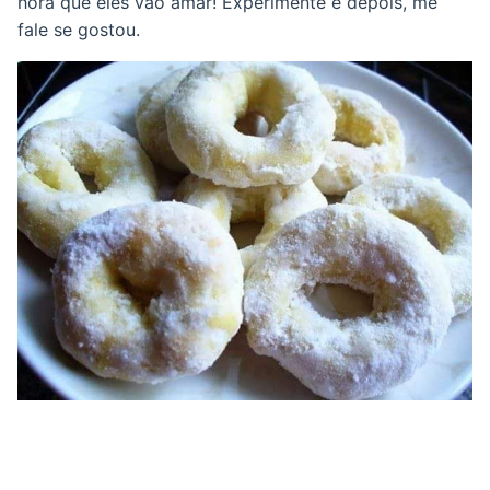
hora que eles vão amar! Experimente e depois, me
fale se gostou.