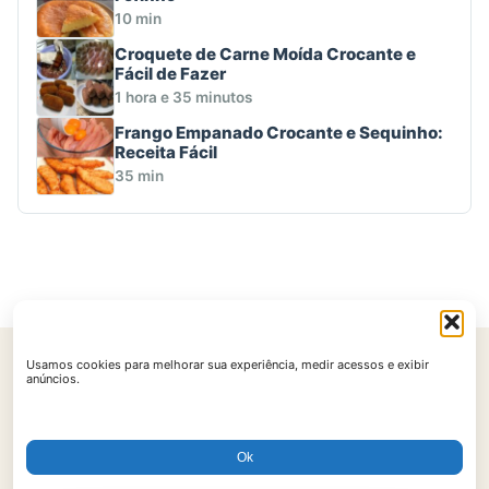
10 min
Croquete de Carne Moída Crocante e
Fácil de Fazer
1 hora e 35 minutos
Frango Empanado Crocante e Sequinho:
Receita Fácil
35 min
Usamos cookies para melhorar sua experiência, medir acessos e exibir
Início
Contato
Política de Privacidade
Políticas de Cookies
anúncios.
Termos de Uso
Ok
© 2026 AtualReceitas. Todos os direitos reservados.