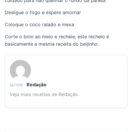
cuidado para não queimar o fundo da panela
Desligue o fogo e espere amornar
Coloque o coco ralado e mexa
Corte o bolo ao meio e recheie, este recheio é
basicamente a mesma receita do beijinho.
Redação
AUTOR
Veja mais receitas de Redação.