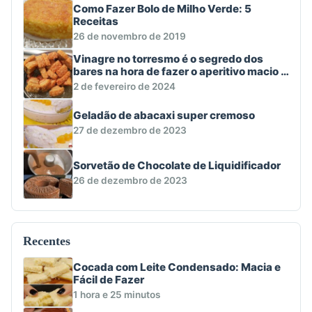
Como Fazer Bolo de Milho Verde: 5
Receitas
26 de novembro de 2019
Vinagre no torresmo é o segredo dos
bares na hora de fazer o aperitivo macio e
crocante
2 de fevereiro de 2024
Geladão de abacaxi super cremoso
27 de dezembro de 2023
Sorvetão de Chocolate de Liquidificador
26 de dezembro de 2023
Recentes
Cocada com Leite Condensado: Macia e
Fácil de Fazer
1 hora e 25 minutos