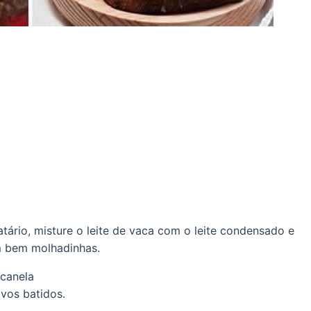
tário, misture o leite de vaca com o leite condensado e
am bem molhadinhas.
 canela
ovos batidos.