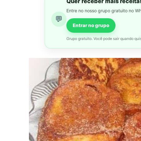
Quer receber mais receita
Entre no nosso grupo gratuito no W
💬
Entrar no grupo
Grupo gratuito. Você pode sair quando quis