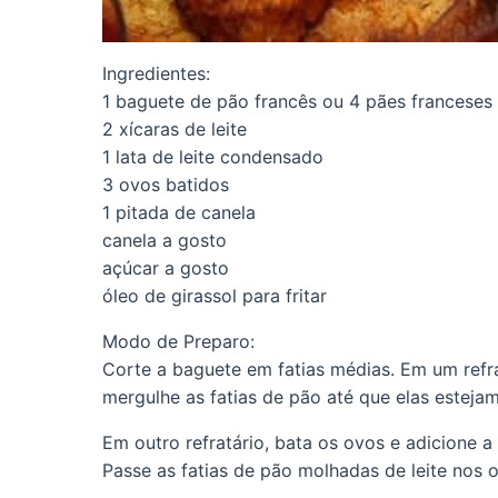
Ingredientes:
1 baguete de pão francês ou 4 pães franceses
2 xícaras de leite
1 lata de leite condensado
3 ovos batidos
1 pitada de canela
canela a gosto
açúcar a gosto
óleo de girassol para fritar
Modo de Preparo:
Corte a baguete em fatias médias. Em um refra
mergulhe as fatias de pão até que elas estej
Em outro refratário, bata os ovos e adicione a
Passe as fatias de pão molhadas de leite nos 