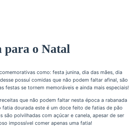
 para o Natal
comemorativas como: festa junina, dia das mães, dia
o desse possuí comidas que não podem faltar afinal, são
s festas se tornem memoráveis e ainda mais especiais!
s receitas que não podem faltar nesta época a rabanada
fatia dourada este é um doce feito de fatias de pão
as são polvilhadas com açúcar e canela, apesar de ser
ioso impossível comer apenas uma fatia!