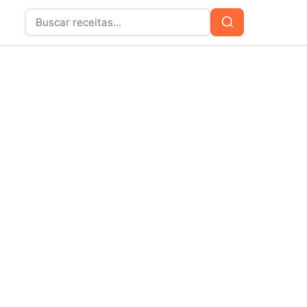
Buscar
Buscar
por: