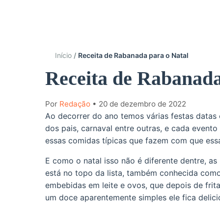
Início
Receita de Rabanada para o Natal
Receita de Rabanada
Por
Redação
• 20 de dezembro de 2022
Ao decorrer do ano temos várias festas datas 
dos pais, carnaval entre outras, e cada event
essas comidas típicas que fazem com que essa
E como o natal isso não é diferente dentre, a
está no topo da lista, também conhecida como 
embebidas em leite e ovos, que depois de frit
um doce aparentemente simples ele fica delic