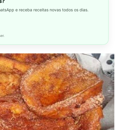
s?
hatsApp e receba receitas novas todos os dias.
er.