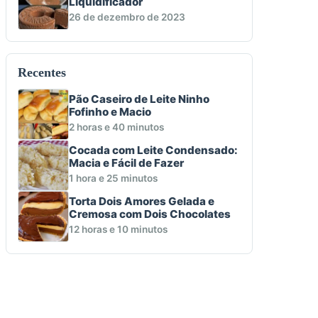
Liquidificador
26 de dezembro de 2023
Recentes
Pão Caseiro de Leite Ninho
Fofinho e Macio
2 horas e 40 minutos
Cocada com Leite Condensado:
Macia e Fácil de Fazer
1 hora e 25 minutos
Torta Dois Amores Gelada e
Cremosa com Dois Chocolates
12 horas e 10 minutos