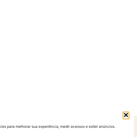
es para melhorar sua experiência, medir acessos e exibir anúncios.
so