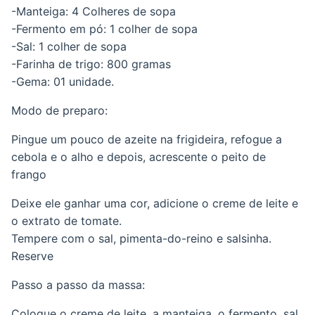
-Manteiga: 4 Colheres de sopa
-Fermento em pó: 1 colher de sopa
-Sal: 1 colher de sopa
-Farinha de trigo: 800 gramas
-Gema: 01 unidade.
Modo de preparo:
Pingue um pouco de azeite na frigideira, refogue a
cebola e o alho e depois, acrescente o peito de
frango
Deixe ele ganhar uma cor, adicione o creme de leite e
o extrato de tomate.
Tempere com o sal, pimenta-do-reino e salsinha.
Reserve
Passo a passo da massa:
Coloque o creme de leite, a manteiga, o fermento, sal