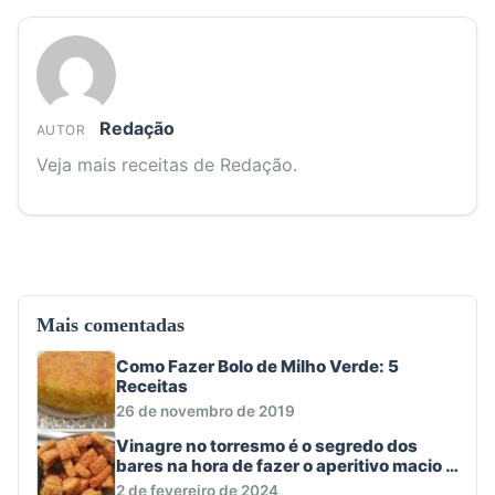
Redação
AUTOR
Veja mais receitas de Redação.
Mais comentadas
Como Fazer Bolo de Milho Verde: 5
Receitas
26 de novembro de 2019
Vinagre no torresmo é o segredo dos
bares na hora de fazer o aperitivo macio e
crocante
2 de fevereiro de 2024