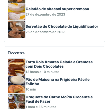
Geladão de abacaxi super cremoso
27 de dezembro de 2023
Sorvetão de Chocolate de Liquidificador
26 de dezembro de 2023
Recentes
Torta Dois Amores Gelada e Cremosa
com Dois Chocolates
12 horas e 10 minutos
Pão de Maisena na Frigideira Fácil e
Fofinho
10 min
Croquete de Carne Moída Crocante e
Fácil de Fazer
1 hora e 35 minutos