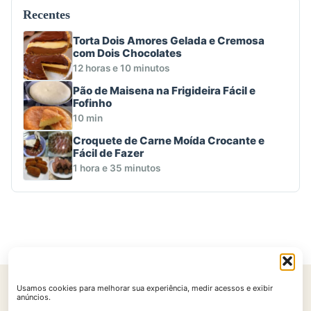
Recentes
Torta Dois Amores Gelada e Cremosa
com Dois Chocolates
12 horas e 10 minutos
Pão de Maisena na Frigideira Fácil e
Fofinho
10 min
Croquete de Carne Moída Crocante e
Fácil de Fazer
1 hora e 35 minutos
Usamos cookies para melhorar sua experiência, medir acessos e exibir
Início
Contato
Política de Privacidade
Políticas de Cookies
anúncios.