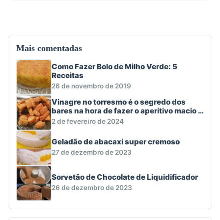
Mais comentadas
Como Fazer Bolo de Milho Verde: 5
Receitas
26 de novembro de 2019
Vinagre no torresmo é o segredo dos
bares na hora de fazer o aperitivo macio e
crocante
2 de fevereiro de 2024
Geladão de abacaxi super cremoso
27 de dezembro de 2023
Sorvetão de Chocolate de Liquidificador
26 de dezembro de 2023