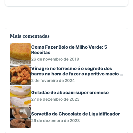
Mais comentadas
Como Fazer Bolo de Milho Verde: 5
Receitas
26 de novembro de 2019
Vinagre no torresmo é o segredo dos
bares na hora de fazer o aperitivo macio e
crocante
2 de fevereiro de 2024
Geladão de abacaxi super cremoso
27 de dezembro de 2023
Sorvetão de Chocolate de Liquidificador
26 de dezembro de 2023