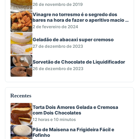
26 de novembro de 2019
Vinagre no torresmo é o segredo dos
bares na hora de fazer o aperitivo macio e
crocante
2 de fevereiro de 2024
Geladão de abacaxi super cremoso
27 de dezembro de 2023
Sorvetão de Chocolate de Liquidificador
26 de dezembro de 2023
Recentes
Torta Dois Amores Gelada e Cremosa
com Dois Chocolates
12 horas e 10 minutos
Pão de Maisena na Frigideira Fácil e
Fofinho