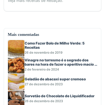
Veja mais receitas de Redação.
Mais comentadas
Como Fazer Bolo de Milho Verde: 5
Receitas
26 de novembro de 2019
Vinagre no torresmo é o segredo dos
bares na hora de fazer o aperitivo macio e
crocante
2 de fevereiro de 2024
Geladão de abacaxi super cremoso
27 de dezembro de 2023
Sorvetão de Chocolate de Liquidificador
26 de dezembro de 2023