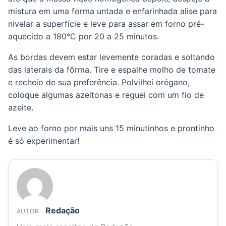
mistura em uma forma untada e enfarinhada alise para
nivelar a superfície e leve para assar em forno pré-
aquecido a 180°C por 20 a 25 minutos.
As bordas devem estar levemente coradas e soltando
das laterais da fôrma. Tire e espalhe molho de tomate
e recheio de sua preferência. Polvilhei orégano,
coloque algumas azeitonas e reguei com um fio de
azeite.
Leve ao forno por mais uns 15 minutinhos e prontinho
é só experimentar!
Redação
AUTOR