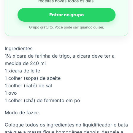
receitas novas todos os dias.
Entrar no grupo
Grupo gratuito. Você pode sair quando quiser.
Ingredientes:
1½ xícara de farinha de trigo, a xícara deve ter a
medida de 240 ml
1 xícara de leite
1 colher (sopa) de azeite
1 colher (café) de sal
1 ovo
1 colher (chá) de fermento em pó
Modo de fazer:
Coloque todos os ingredientes no liquidificador e bata
até que a massa fique homogênea depois, despeje a