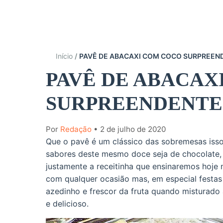
Início
PAVÊ DE ABACAXI COM COCO SURPREEND
PAVÊ DE ABACAX
SURPREENDENTE 
Por
Redação
• 2 de julho de 2020
Que o pavê é um clássico das sobremesas isso
sabores deste mesmo doce seja de chocolate
justamente a receitinha que ensinaremos hoje n
com qualquer ocasião mas, em especial festas
azedinho e frescor da fruta quando misturado
e delicioso.