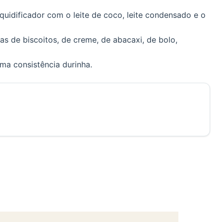
iquidificador com o leite de coco, leite condensado e o
s de biscoitos, de creme, de abacaxi, de bolo,
uma consistência durinha.