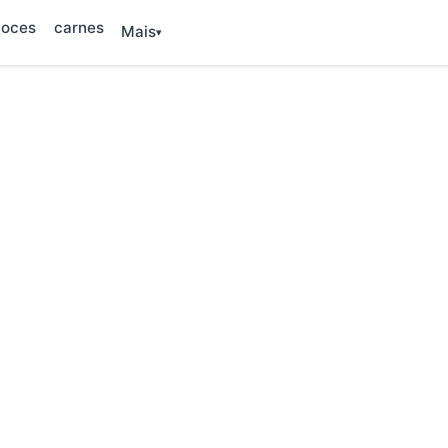
oces
carnes
Mais