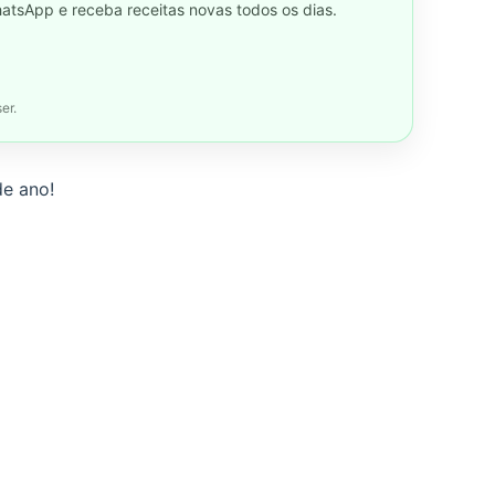
hatsApp e receba receitas novas todos os dias.
er.
de ano!