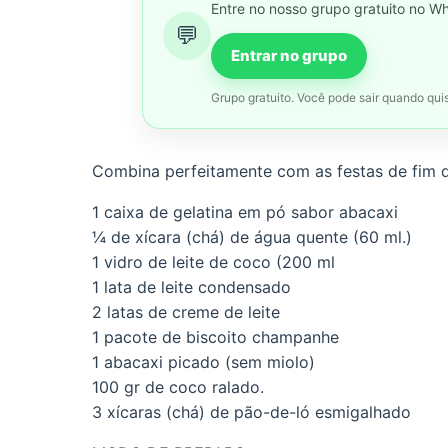
Entre no nosso grupo gratuito no W
💬
Entrar no grupo
Grupo gratuito. Você pode sair quando quis
Combina perfeitamente com as festas de fim 
1 caixa de gelatina em pó sabor abacaxi
¼ de xícara (chá) de água quente (60 ml.)
1 vidro de leite de coco (200 ml
1 lata de leite condensado
2 latas de creme de leite
1 pacote de biscoito champanhe
1 abacaxi picado (sem miolo)
100 gr de coco ralado.
3 xícaras (chá) de pão-de-ló esmigalhado