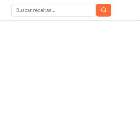
Buscar
Buscar
por: