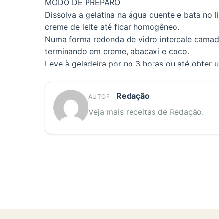
MODO DE PREPARO
Dissolva a gelatina na água quente e bata no l
creme de leite até ficar homogêneo.
Numa forma redonda de vidro intercale camada
terminando em creme, abacaxi e coco.
Leve à geladeira por no 3 horas ou até obter 
Redação
AUTOR
Veja mais receitas de Redação.