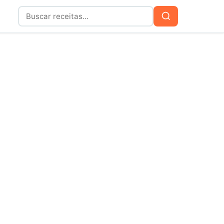
Buscar
Buscar
por: