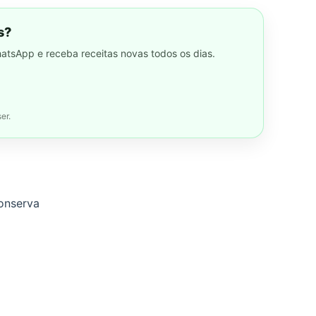
s?
hatsApp e receba receitas novas todos os dias.
er.
conserva