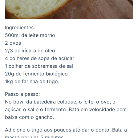
Ingredientes:
500ml de leite morno
2 ovos
2/3 de xícara de óleo
4 colheres de sopa de açúcar
1 colher de sobremesa de sal
20g de fermento biológico
1kg de farinha de trigo.
Passo a passo:
No bowl da batedeira coloque, o leite, o ovo, o
açúcar, o sal e o fermento. Bata em velocidade bem
baixa com o gancho.
Adicione o trigo aos poucos até dar o ponto. Bata a
massa por uns 5 minutos.