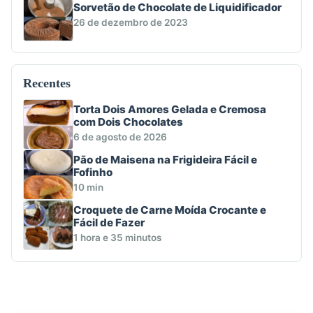
Sorvetão de Chocolate de Liquidificador
26 de dezembro de 2023
Recentes
Torta Dois Amores Gelada e Cremosa
com Dois Chocolates
6 de agosto de 2026
Pão de Maisena na Frigideira Fácil e
Fofinho
10 min
Croquete de Carne Moída Crocante e
Fácil de Fazer
1 hora e 35 minutos