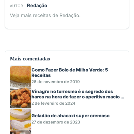
Redação
AUTOR
Veja mais receitas de Redação.
Mais comentadas
Como Fazer Bolo de Milho Verde: 5
Receitas
26 de novembro de 2019
Vinagre no torresmo é o segredo dos
bares na hora de fazer o aperitivo macio e
crocante
2 de fevereiro de 2024
Geladão de abacaxi super cremoso
27 de dezembro de 2023