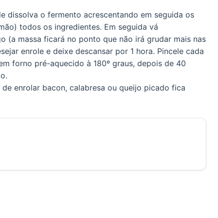
ele dissolva o fermento acrescentando em seguida os
 mão) todos os ingredientes. Em seguida vá
o (a massa ficará no ponto que não irá grudar mais nas
jar enrole e deixe descansar por 1 hora. Pincele cada
em forno pré-aquecido à 180º graus, depois de 40
o.
 de enrolar bacon, calabresa ou queijo picado fica