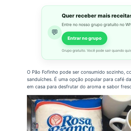
Quer receber mais receita
Entre no nosso grupo gratuito no W
💬
Entrar no grupo
Grupo gratuito. Você pode sair quando quis
O Pão Fofinho pode ser consumido sozinho, c
sanduíches. É uma opção popular para café da
em casa para desfrutar do aroma e sabor fres