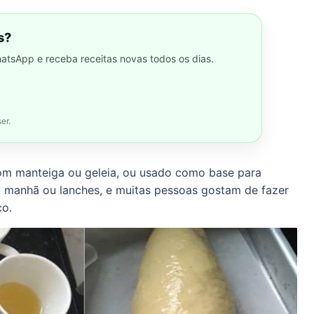
s?
hatsApp e receba receitas novas todos os dias.
er.
om manteiga ou geleia, ou usado como base para
 manhã ou lanches, e muitas pessoas gostam de fazer
co.