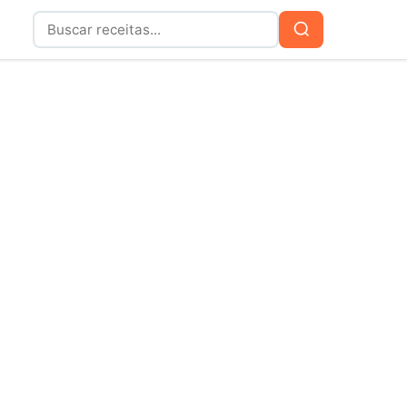
Buscar
Buscar
por: