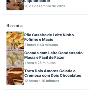
Liquidificador
26 de dezembro de 2023
Recentes
Pão Caseiro de Leite Ninho
Fofinho e Macio
2 horas e 40 minutos
Cocada com Leite Condensado:
Macia e Fácil de Fazer
1 hora e 25 minutos
Torta Dois Amores Gelada e
Cremosa com Dois Chocolates
12 horas e 10 minutos