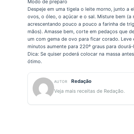
Modo de preparo
Despeje em uma tigela o leite morno, junto a 
ovos, o óleo, o açúcar e o sal. Misture bem (a
acrescentando pouco a pouco a farinha de trig
mãos). Amasse bem, corte em pedaços que dese
um com gema de ovo para ficar corado. Leve 
minutos aumente para 220º graus para dourá-l
Dica: Se quiser poderá colocar na massa antes
ótimo.
Redação
AUTOR
Veja mais receitas de Redação.