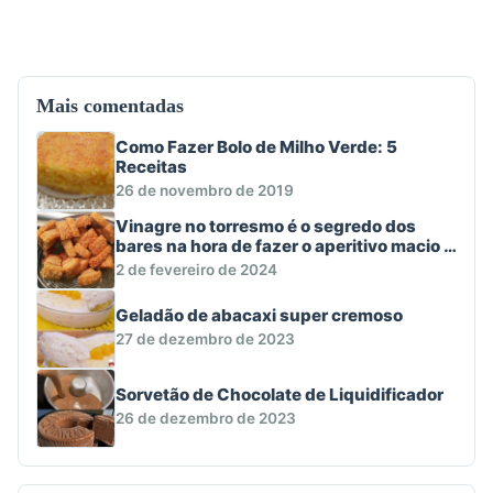
Mais comentadas
Como Fazer Bolo de Milho Verde: 5
Receitas
26 de novembro de 2019
Vinagre no torresmo é o segredo dos
bares na hora de fazer o aperitivo macio e
crocante
2 de fevereiro de 2024
Geladão de abacaxi super cremoso
27 de dezembro de 2023
Sorvetão de Chocolate de Liquidificador
26 de dezembro de 2023