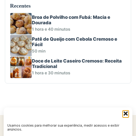
Recentes
Broa de Polvilho com Fubá: Macia e
Dourada
1 hora e 40 minutos
Patê de Queijo com Cebola Cremoso e
Fácil
50 min
Doce de Leite Caseiro Cremoso: Receita
Tradicional
1 hora e 30 minutos
Usamos cookies para melhorar sua experiência, medir acessos e exibir
Início
Contato
Política de Privacidade
Políticas de Cookies
anúncios.