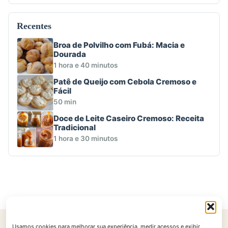
Recentes
Broa de Polvilho com Fubá: Macia e
Dourada
1 hora e 40 minutos
Patê de Queijo com Cebola Cremoso e
Fácil
50 min
Doce de Leite Caseiro Cremoso: Receita
Tradicional
1 hora e 30 minutos
Usamos cookies para melhorar sua experiência, medir acessos e exibir