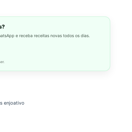
s?
hatsApp e receba receitas novas todos os dias.
er.
s enjoativo