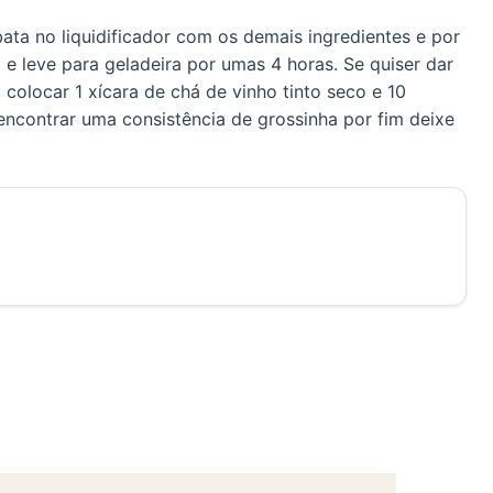
bata no liquidificador com os demais ingredientes e por
e leve para geladeira por umas 4 horas. Se quiser dar
colocar 1 xícara de chá de vinho tinto seco e 10
encontrar uma consistência de grossinha por fim deixe