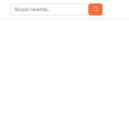
Buscar
Buscar
por: