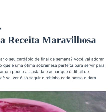
a
a Receita Maravilhosa
ar o seu cardápio de final de semana? Você vai adorar
ho que é uma ótima sobremesa perfeita para servir para
car um pouco assustada e achar que é difícil de
cê vai ver é só seguir direitinho cada passo e dará