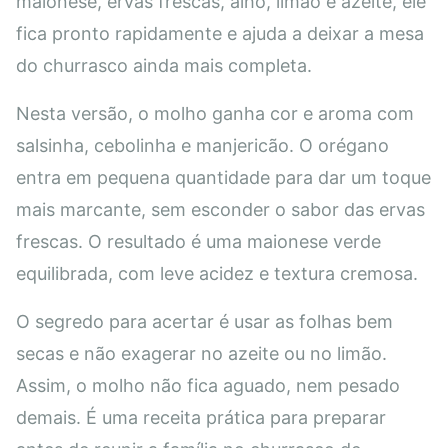
maionese, ervas frescas, alho, limão e azeite, ele
fica pronto rapidamente e ajuda a deixar a mesa
do churrasco ainda mais completa.
Nesta versão, o molho ganha cor e aroma com
salsinha, cebolinha e manjericão. O orégano
entra em pequena quantidade para dar um toque
mais marcante, sem esconder o sabor das ervas
frescas. O resultado é uma maionese verde
equilibrada, com leve acidez e textura cremosa.
O segredo para acertar é usar as folhas bem
secas e não exagerar no azeite ou no limão.
Assim, o molho não fica aguado, nem pesado
demais. É uma receita prática para preparar