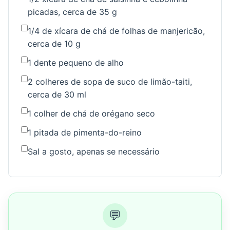
picadas, cerca de 35 g
1/4 de xícara de chá de folhas de manjericão,
cerca de 10 g
1 dente pequeno de alho
2 colheres de sopa de suco de limão-taiti,
cerca de 30 ml
1 colher de chá de orégano seco
1 pitada de pimenta-do-reino
Sal a gosto, apenas se necessário
💬