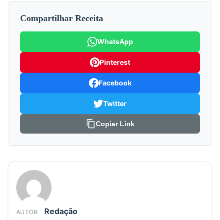
Compartilhar Receita
WhatsApp
Pinterest
Facebook
Twitter
Copiar Link
Redação
AUTOR