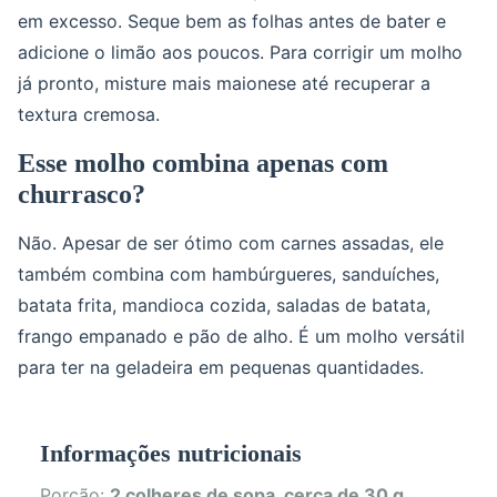
em excesso. Seque bem as folhas antes de bater e
adicione o limão aos poucos. Para corrigir um molho
já pronto, misture mais maionese até recuperar a
textura cremosa.
Esse molho combina apenas com
churrasco?
Não. Apesar de ser ótimo com carnes assadas, ele
também combina com hambúrgueres, sanduíches,
batata frita, mandioca cozida, saladas de batata,
frango empanado e pão de alho. É um molho versátil
para ter na geladeira em pequenas quantidades.
Informações nutricionais
Porção:
2 colheres de sopa, cerca de 30 g