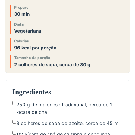
Preparo
30 min
Dieta
Vegetariana
Calorias
96 kcal por porção
Tamanho da porção
2 colheres de sopa, cerca de 30 g
Ingredientes
250 g de maionese tradicional, cerca de 1
xícara de chá
3 colheres de sopa de azeite, cerca de 45 ml
1/2 xícara de chá de salsinha e cebolinha