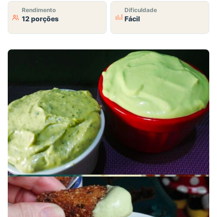
Rendimento
Dificuldade
12 porções
Fácil