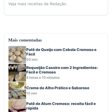
Veja mais receitas de Redação.
Mais comentadas
Patê de Queijo com Cebola Cremoso e
Fácil
50 min
Requeijão Caseiro com 2 Ingredientes:
Fácil e Cremoso
4 horas e 10 minutos
Creme de Alho Prático e Saboroso
10 min
Patê de Atum Cremoso: receita fácil e
rápida