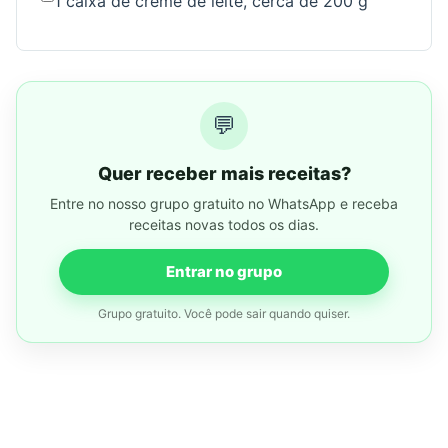
1 caixa de creme de leite, cerca de 200 g
💬
Quer receber mais receitas?
Entre no nosso grupo gratuito no WhatsApp e receba
receitas novas todos os dias.
Entrar no grupo
Grupo gratuito. Você pode sair quando quiser.