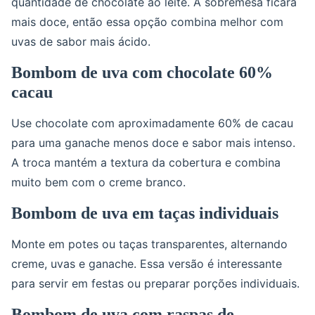
quantidade de chocolate ao leite. A sobremesa ficará
mais doce, então essa opção combina melhor com
uvas de sabor mais ácido.
Bombom de uva com chocolate 60%
cacau
Use chocolate com aproximadamente 60% de cacau
para uma ganache menos doce e sabor mais intenso.
A troca mantém a textura da cobertura e combina
muito bem com o creme branco.
Bombom de uva em taças individuais
Monte em potes ou taças transparentes, alternando
creme, uvas e ganache. Essa versão é interessante
para servir em festas ou preparar porções individuais.
Bombom de uva com raspas de