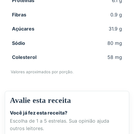
Proteínas
6.1 g
Fibras
0.9 g
Açúcares
31.9 g
Sódio
80 mg
Colesterol
58 mg
Valores aproximados por porção.
Avalie esta receita
Você já fez esta receita?
Escolha de 1 a 5 estrelas. Sua opinião ajuda
outros leitores.