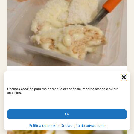
DOCES
Pavê de Bolacha Maisena Cremoso e Fácil
Usamos cookies para melhorar sua experiência, medir acessos e exibir
anúncios.
4 horas e 40 minutos
16 porções
Ok
Política de cookies
Declaração de privacidade