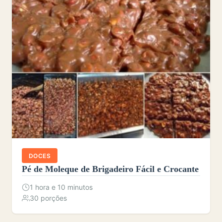
DOCES
Pé de Moleque de Brigadeiro Fácil e Crocante
1 hora e 10 minutos
30 porções