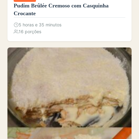
Pudim Brûlée Cremoso com Casquinha
Crocante
5 horas e 35 minutos
16 porções