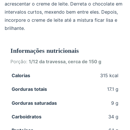
acrescentar o creme de leite. Derreta o chocolate em
intervalos curtos, mexendo bem entre eles. Depois,
incorpore o creme de leite até a mistura ficar lisa e
brilhante.
Informações nutricionais
Porção:
1/12 da travessa, cerca de 150 g
Calorias
315 kcal
Gorduras totais
17.1 g
Gorduras saturadas
9 g
Carboidratos
34 g